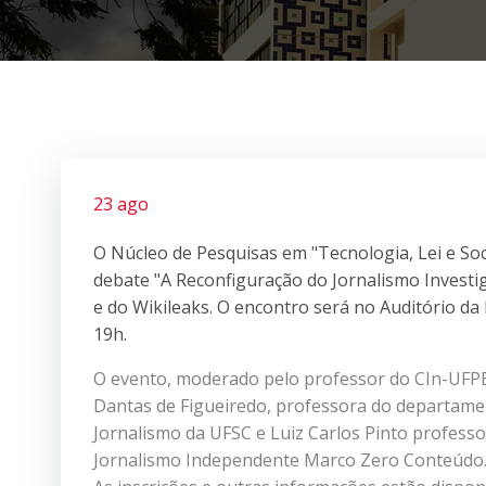
23 ago
O Núcleo de Pesquisas em "Tecnologia, Lei e So
debate "A Reconfiguração do Jornalismo Investi
e do Wikileaks. O encontro será no Auditório da 
19h.
O evento, moderado pelo professor do CIn-UFPE 
Dantas de Figueiredo, professora do departamen
Jornalismo da UFSC e Luiz Carlos Pinto profess
Jornalismo Independente Marco Zero Conteúdo