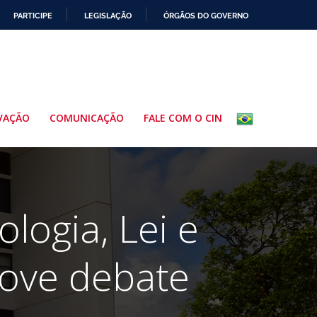
PARTICIPE
LEGISLAÇÃO
ÓRGÃOS DO GOVERNO
VAÇÃO
COMUNICAÇÃO
FALE COM O CIN
logia, Lei e
ove debate