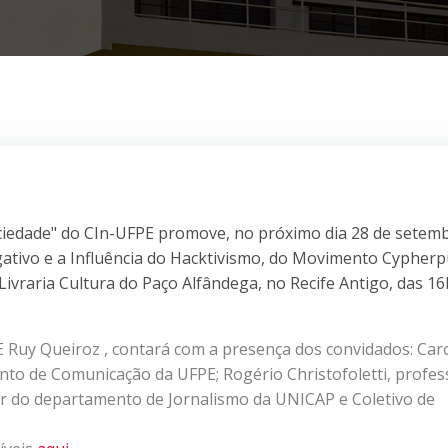
ciedade" do CIn-UFPE promove, no próximo dia 28 de setemb
gativo e a Influência do Hacktivismo, do Movimento Cypher
Livraria Cultura do Paço Alfândega, no Recife Antigo, das 16
Ruy Queiroz , contará com a presença dos convidados: Car
to de Comunicação da UFPE; Rogério Christofoletti, profes
or do departamento de Jornalismo da UNICAP e Coletivo de
.