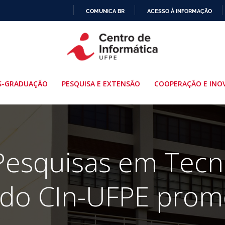
COMUNICA BR
ACESSO À INFORMAÇÃO
IR
PARA
O
CONTEÚDO
S-GRADUAÇÃO
PESQUISA E EXTENSÃO
COOPERAÇÃO E INO
esquisas em Tecno
 do CIn-UFPE prom