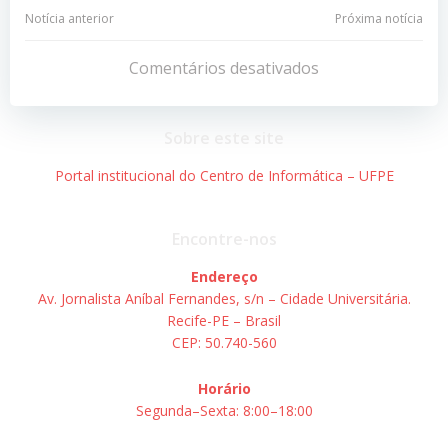
Navegação
Navegação
Notícia anterior
Próxima notícia
de
de
Comentários desativados
Post
Post
Sobre este site
Portal institucional do Centro de Informática – UFPE
Encontre-nos
Endereço
Av. Jornalista Aníbal Fernandes, s/n – Cidade Universitária.
Recife-PE – Brasil
CEP: 50.740-560
Horário
Segunda–Sexta: 8:00–18:00