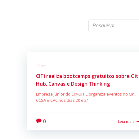
19 set
CITi realiza bootcamps gratuitos sobre Git
Hub, Canvas e Design Thinking
Empresa Júnior do CIn-UFPE organiza eventos no CIn,
CCSA e CAC nos dias 20 e 21
0
Leia mais