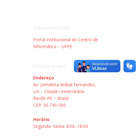
Sobre este site
Portal institucional do Centro de
Informática – UFPE
Encontre-nos
Endereço
Av. Jornalista Aníbal Fernandes,
s/n – Cidade Universitária.
Recife-PE – Brasil
CEP: 50.740-560
Horário
Segunda–Sexta: 8:00–18:00