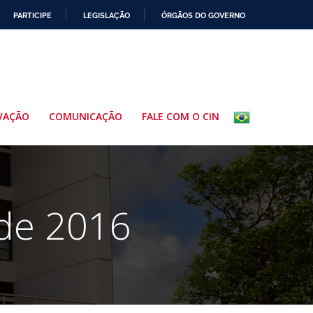
PARTICIPE
LEGISLAÇÃO
ÓRGÃOS DO GOVERNO
VAÇÃO
COMUNICAÇÃO
FALE COM O CIN
 de 2016