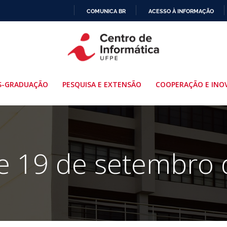
COMUNICA BR
ACESSO À INFORMAÇÃO
IR
PARA
O
CONTEÚDO
S-GRADUAÇÃO
PESQUISA E EXTENSÃO
COOPERAÇÃO E INO
e 19 de setembro