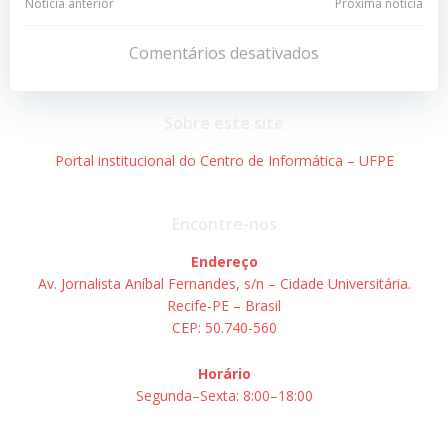
Navegação
Navegação
Notícia anterior
Próxima notícia
de
de
Comentários desativados
Post
Post
Sobre este site
Portal institucional do Centro de Informática – UFPE
Encontre-nos
Endereço
Av. Jornalista Aníbal Fernandes, s/n – Cidade Universitária.
Recife-PE – Brasil
CEP: 50.740-560
Horário
Segunda–Sexta: 8:00–18:00