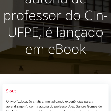
professor do CIn-
UFPE, é lançado
em eBook
5 out
O livro “Educação criativa: multiplicando experiências para a
aprendizagem”, com a autoria do professor Alex Sandro Gomes do