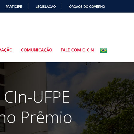
PARTICIPE
LEGISLAÇÃO
ÓRGÃOS DO GOVERNO
VAÇÃO
COMUNICAÇÃO
FALE COM O CIN
 CIn-UFPE
no Prêmio