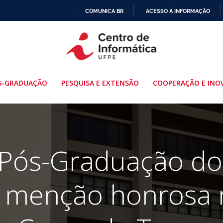
COMUNICA BR
ACESSO À INFORMAÇÃO
IR
PARA
O
CONTEÚDO
S-GRADUAÇÃO
PESQUISA E EXTENSÃO
COOPERAÇÃO E INO
 Pós-Graduação do
a menção honrosa 