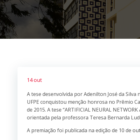
14 out
A tese desenvolvida por Adenilton José da Silv
UFPE conquistou menção honrosa no Prêmio Cap
de 2015. A tese “ARTIFICIAL NEURAL NETWO
orientada pela professora Teresa Bernarda Lud
A premiação foi publicada na edição de 10 de o