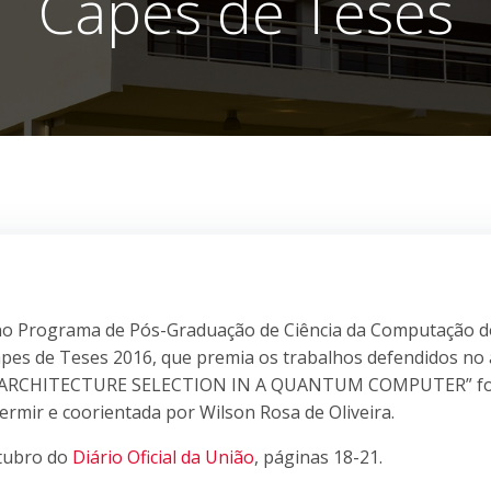
Capes de Teses
a no Programa de Pós-Graduação de Ciência da Computação d
es de Teses 2016, que premia os trabalhos defendidos no
RK ARCHITECTURE SELECTION IN A QUANTUM COMPUTER” fo
ermir e coorientada por Wilson Rosa de Oliveira.
utubro do
Diário Oficial da União
, páginas 18-21.