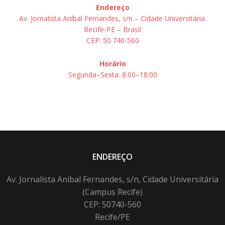
Endereço
Av. Jornalista Aníbal Fernandes, s/n – Cidade Universitária.
Recife-PE – Brasil
CEP: 50.740-560
Horário
Segunda–Sexta: 8:00–18:00
ENDEREÇO
Av. Jornalista Anibal Fernandes, s/n, Cidade Universitária
(Campus Recife)
CEP: 50740-560
Recife/PE