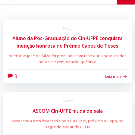
14 out
Aluno da Pós-Graduação do CIn-UFPE conquista
menção honrosa no Prêmio Capes de Teses
Adenilton José da Silva foi premiado com tese que aborda redes
neurais e computação quântica
0
Leia mais
14 out
ASCOM CIn-UFPE muda de sala
Assessoria está localizada na sala D-215, próximo à Copa, no
segundo andar do CCEN