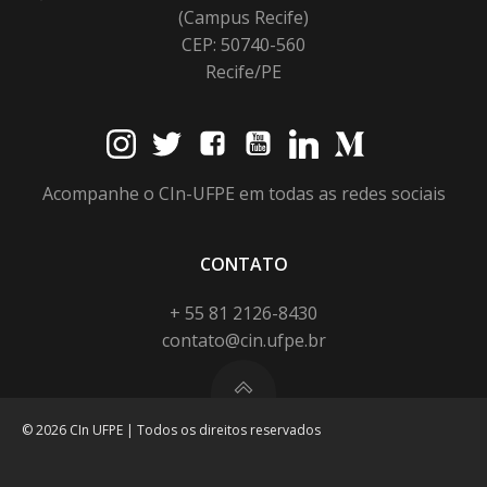
(Campus Recife)
CEP: 50740-560
Recife/PE
Acompanhe o CIn-UFPE em todas as redes sociais
CONTATO
+ 55 81 2126-8430
contato@cin.ufpe.br
© 2026 CIn UFPE | Todos os direitos reservados