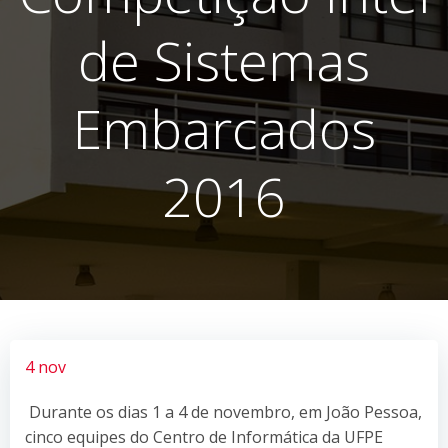
de Sistemas
Embarcados
2016
4 nov
Durante os dias 1 a 4 de novembro, em João Pessoa,
cinco equipes do Centro de Informática da UFPE