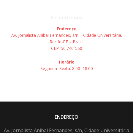
Encontre-nos
Endereço
Av. Jornalista Aníbal Fernandes, s/n – Cidade Universitária.
Recife-PE – Brasil
CEP: 50.740-560
Horário
Segunda–Sexta: 8:00–18:00
ENDEREÇO
Av. Jornalista Anibal Fernandes, s/n, Cidade Universitária