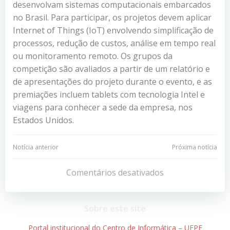
desenvolvam sistemas computacionais embarcados
no Brasil. Para participar, os projetos devem aplicar
Internet of Things (IoT) envolvendo simplificação de
processos, redução de custos, análise em tempo real
ou monitoramento remoto. Os grupos da
competição são avaliados a partir de um relatório e
de apresentações do projeto durante o evento, e as
premiações incluem tablets com tecnologia Intel e
viagens para conhecer a sede da empresa, nos
Estados Unidos.
Navegação
Navegação
Notícia anterior
Próxima notícia
de
de
Comentários desativados
Post
Post
Sobre este site
Portal institucional do Centro de Informática – UFPE