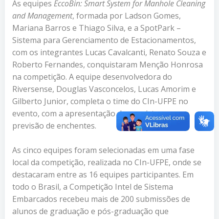
As equipes
EccoBin: Smart System for Manhole Cleaning
and Management
, formada por Ladson Gomes,
Mariana Barros e Thiago Silva, e a SpotPark –
Sistema para Gerenciamento de Estacionamentos,
com os integrantes Lucas Cavalcanti, Renato Souza e
Roberto Fernandes, conquistaram Menção Honrosa
na competição. A equipe desenvolvedora do
Riversense, Douglas Vasconcelos, Lucas Amorim e
Gilberto Junior, completa o time do CIn-UFPE no
evento, com a apresentação de um sistema para
previsão de enchentes.
As cinco equipes foram selecionadas em uma fase
local da competição, realizada no CIn-UFPE, onde se
destacaram entre as 16 equipes participantes. Em
todo o Brasil, a Competição Intel de Sistema
Embarcados recebeu mais de 200 submissões de
alunos de graduação e pós-graduação que