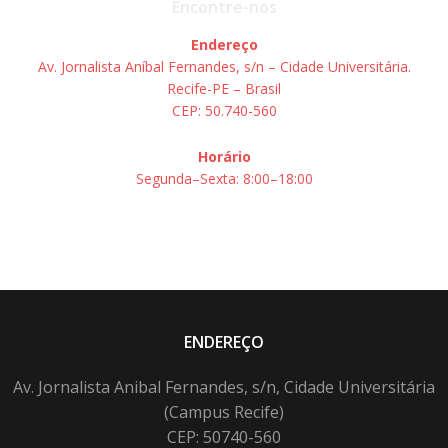
Encontre-nos
Endereço
Av. Jornalista Aníbal Fernandes, s/n – Cidade Universitária.
Recife-PE – Brasil
CEP: 50.740-560
Horário
Segunda–Sexta: 8:00–18:00
ENDEREÇO
Av. Jornalista Anibal Fernandes, s/n, Cidade Universitária
(Campus Recife)
CEP: 50740-560