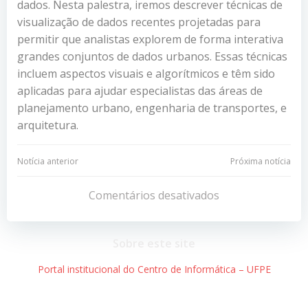
dados. Nesta palestra, iremos descrever técnicas de
visualização de dados recentes projetadas para
permitir que analistas explorem de forma interativa
grandes conjuntos de dados urbanos. Essas técnicas
incluem aspectos visuais e algorítmicos e têm sido
aplicadas para ajudar especialistas das áreas de
planejamento urbano, engenharia de transportes, e
arquitetura.
Navegação
Navegação
Notícia anterior
Próxima notícia
de
de
Comentários desativados
Post
Post
Sobre este site
Portal institucional do Centro de Informática – UFPE