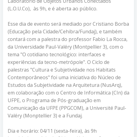
Laboratório de Objetos Urbanos Conectados
(L.O.U.Co), às 9h, e é aberta ao público.
Esse dia de evento será mediado por Cristiano Borba
(Educação pela Cidade/Cehibra/Fundaj), e também
contará com a palestra do professor Fabio La Rocca,
da Universidade Paul-Valéry (Montpellier 3), com o
tema "O cotidiano tecnológico: interfaces e
experiências da tecno-metrópole". O Ciclo de
palestras "Cultura e Subjetividade nos Habitats
Contemporâneos" foi uma iniciativa do Núcleo de
Estudos da Subjetividade na Arquitetura (NusArq),
em colaboração com o Centro de Informática (CIn) da
UFPE, o Programa de Pós-graduação em
Comunicação da UFPE (PPGCOM), a Université Paul-
Valéry (Monptellier 3) e a Fundaj.
Dia e horário: 04/11 (sexta-feira), às 9h