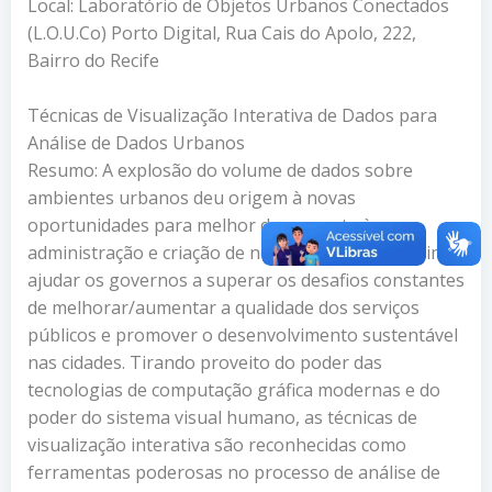
Local: Laboratório de Objetos Urbanos Conectados
(L.O.U.Co) Porto Digital, Rua Cais do Apolo, 222,
Bairro do Recife
Técnicas de Visualização Interativa de Dados para
Análise de Dados Urbanos
Resumo: A explosão do volume de dados sobre
ambientes urbanos deu origem à novas
oportunidades para melhor dar suporte à
administração e criação de novas políticas, e, assim,
ajudar os governos a superar os desafios constantes
de melhorar/aumentar a qualidade dos serviços
públicos e promover o desenvolvimento sustentável
nas cidades. Tirando proveito do poder das
tecnologias de computação gráfica modernas e do
poder do sistema visual humano, as técnicas de
visualização interativa são reconhecidas como
ferramentas poderosas no processo de análise de