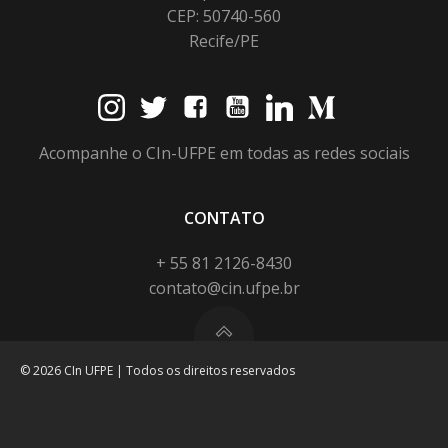
CEP: 50740-560
Recife/PE
Acompanhe o CIn-UFPE em todas as redes sociais
CONTATO
+ 55 81 2126-8430
contato@cin.ufpe.br
© 2026 CIn UFPE | Todos os direitos reservados