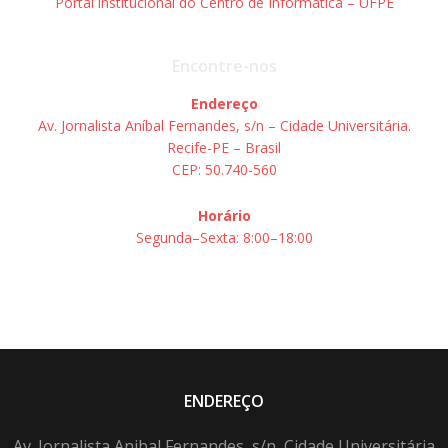
Portal institucional do Centro de Informática – UFPE
Encontre-nos
Endereço
Av. Jornalista Aníbal Fernandes, s/n – Cidade Universitária.
Recife-PE – Brasil
CEP: 50.740-560
Horário
Segunda–Sexta: 8:00–18:00
ENDEREÇO
Av. Jornalista Anibal Fernandes, s/n, Cidade Universitária