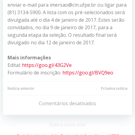
enviar e-mail para imersao@cin.ufpe.br ou ligar para
(81) 3134-5900. A lista com os pré-selecionados será
divulgada até o dia 4 de janeiro de 2017. Estes serão
convidados, no dia 9 de janeiro de 2017, para a
segunda etapa da seleção. O resultado final será
divulgado no dia 12 de janeiro de 2017.
Mais informações
Edital:
https://goo.gl/43G2Ve
Formulário de inscrição:
https://goo.gl/BVQ9eo
Navegação
Navegação
Notícia anterior
Próxima notícia
de
de
Comentários desativados
Post
Post
Sobre este site