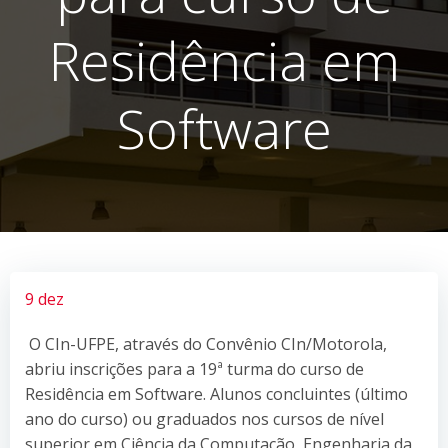
Residência em
Software
9 dez
O CIn-UFPE, através do Convênio CIn/Motorola,
abriu inscrições para a 19ª turma do curso de
Residência em Software. Alunos concluintes (último
ano do curso) ou graduados nos cursos de nível
superior em Ciência da Computação, Engenharia da