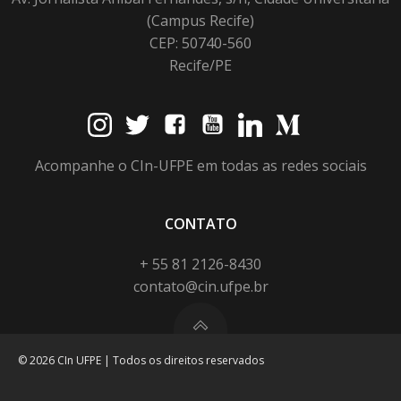
(Campus Recife)
CEP: 50740-560
Recife/PE
Acompanhe o CIn-UFPE em todas as redes sociais
CONTATO
+ 55 81 2126-8430
contato@cin.ufpe.br
© 2026 CIn UFPE | Todos os direitos reservados