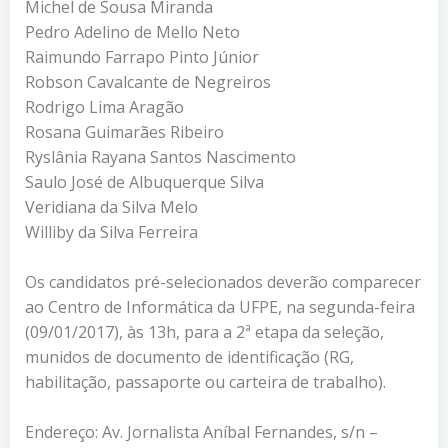
Michel de Sousa Miranda
Pedro Adelino de Mello Neto
Raimundo Farrapo Pinto Júnior
Robson Cavalcante de Negreiros
Rodrigo Lima Aragão
Rosana Guimarães Ribeiro
Ryslânia Rayana Santos Nascimento
Saulo José de Albuquerque Silva
Veridiana da Silva Melo
Williby da Silva Ferreira
Os candidatos pré-selecionados deverão comparecer
ao Centro de Informática da UFPE, na segunda-feira
(09/01/2017), às 13h, para a 2ª etapa da seleção,
munidos de documento de identificação (RG,
habilitação, passaporte ou carteira de trabalho).
Endereço: Av. Jornalista Aníbal Fernandes, s/n –