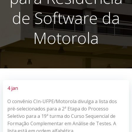
de Software da
Motorola
4 jan
O convênio CIn-UFPE/Motorola divulga a lista dos
pré-selecionados para a 2ª Etapa do Processo
Seletivo para a 19ª turma do Curso Sequencial de
Formação Complementar em Análise de Testes. A
lista está em ordem alfabética.