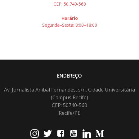
CEP: 50.740-560
Horário
Segunda–Sexta: 8:00–18:00
ENDEREÇO
Av. Jornalista Anibal Fernandes, s/n, Cidade Universitária
(Campus Recife)
CEP: 50740-560
Recife/PE