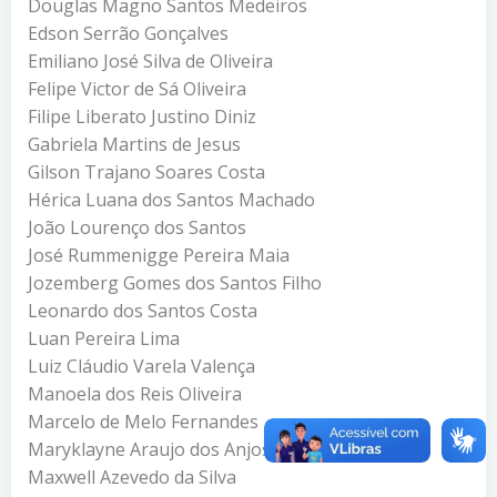
Douglas Magno Santos Medeiros
Edson Serrão Gonçalves
Emiliano José Silva de Oliveira
Felipe Victor de Sá Oliveira
Filipe Liberato Justino Diniz
Gabriela Martins de Jesus
Gilson Trajano Soares Costa
Hérica Luana dos Santos Machado
João Lourenço dos Santos
José Rummenigge Pereira Maia
Jozemberg Gomes dos Santos Filho
Leonardo dos Santos Costa
Luan Pereira Lima
Luiz Cláudio Varela Valença
Manoela dos Reis Oliveira
Marcelo de Melo Fernandes
Maryklayne Araujo dos Anjos
Maxwell Azevedo da Silva