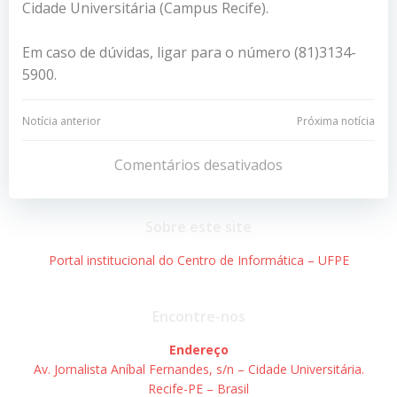
Cidade Universitária (Campus Recife).
Em caso de dúvidas, ligar para o número (81)3134-
5900.
Navegação
Navegação
Notícia anterior
Próxima notícia
de
de
Comentários desativados
Post
Post
Sobre este site
Portal institucional do Centro de Informática – UFPE
Encontre-nos
Endereço
Av. Jornalista Aníbal Fernandes, s/n – Cidade Universitária.
Recife-PE – Brasil