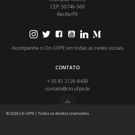
CEP: 50740-560
Recife/PE
Acompanhe o CIn-UFPE em todas as redes sociais
CONTATO
+ 55 81 2126-8430
contato@cin.ufpe.br
© 2026 CIn UFPE | Todos os direitos reservados