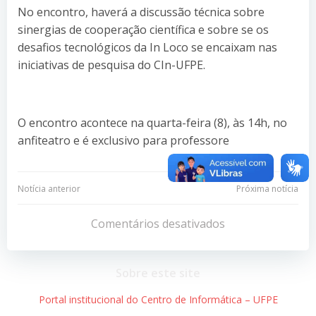
No encontro, haverá a discussão técnica sobre
sinergias de cooperação científica e sobre se os
desafios tecnológicos da In Loco se encaixam nas
iniciativas de pesquisa do CIn-UFPE.
O encontro acontece na quarta-feira (8), às 14h, no
anfiteatro e é exclusivo para professore
Navegação
Navegação
Notícia anterior
Próxima notícia
de
de
Comentários desativados
Post
Post
Sobre este site
Portal institucional do Centro de Informática – UFPE