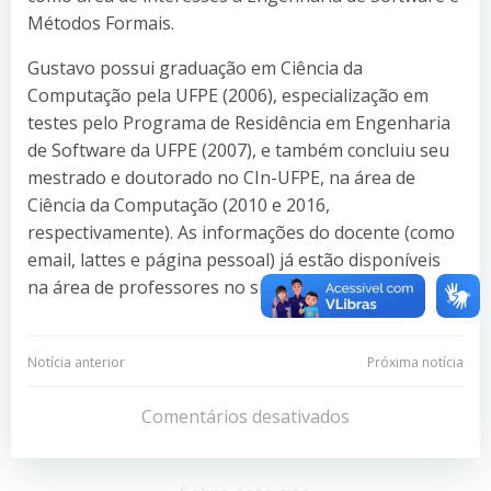
Métodos Formais.
Gustavo possui graduação em Ciência da
Computação pela UFPE (2006), especialização em
testes pelo Programa de Residência em Engenharia
de Software da UFPE (2007), e também concluiu seu
mestrado e doutorado no CIn-UFPE, na área de
Ciência da Computação (2010 e 2016,
respectivamente). As informações do docente (como
email, lattes e página pessoal) já estão disponíveis
na área de professores no site do CIn-UFPE.
Navegação
Navegação
Notícia anterior
Próxima notícia
de
de
Comentários desativados
Post
Post