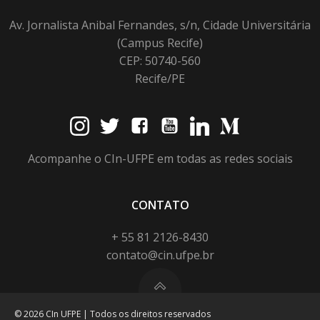
Av. Jornalista Anibal Fernandes, s/n, Cidade Universitária
(Campus Recife)
CEP: 50740-560
Recife/PE
Acompanhe o CIn-UFPE em todas as redes sociais
CONTATO
+ 55 81 2126-8430
contato@cin.ufpe.br
© 2026 CIn UFPE | Todos os direitos reservados