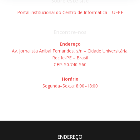
Sobre este site
Portal institucional do Centro de Informática – UFPE
Encontre-nos
Endereço
Av. Jornalista Aníbal Fernandes, s/n – Cidade Universitária.
Recife-PE – Brasil
CEP: 50.740-560
Horário
Segunda–Sexta: 8:00–18:00
ENDEREÇO