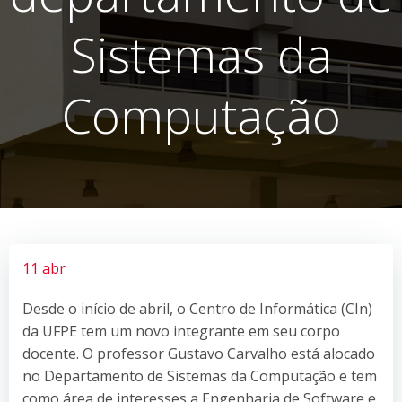
Sistemas da
Computação
11 abr
Desde o início de abril, o Centro de Informática (CIn)
da UFPE tem um novo integrante em seu corpo
docente. O professor Gustavo Carvalho está alocado
no Departamento de Sistemas da Computação e tem
como área de interesses a Engenharia de Software e