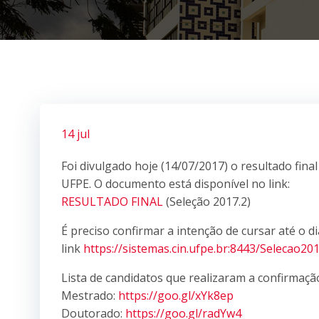
14 jul
Foi divulgado hoje (14/07/2017) o resultado fina
UFPE. O documento está disponível no link:
RESULTADO FINAL
(Seleção 2017.2)
É preciso confirmar a intenção de cursar até o d
link
https://sistemas.cin.ufpe.br:8443/Selecao20
Lista de candidatos que realizaram a confirmaçã
Mestrado:
https://goo.gl/xYk8ep
Doutorado:
https://goo.gl/radYw4