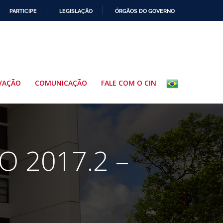
PARTICIPE
LEGISLAÇÃO
ÓRGÃOS DO GOVERNO
VAÇÃO
COMUNICAÇÃO
FALE COM O CIN
 2017.2 –