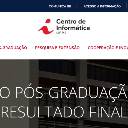
COMUNICA BR
ACESSO À INFORMAÇÃO
IR
PARA
O
CONTEÚDO
S-GRADUAÇÃO
PESQUISA E EXTENSÃO
COOPERAÇÃO E INO
O PÓS-GRADUAÇÃO
RESULTADO FINAL