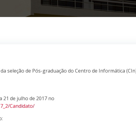
l da seleção de Pós-graduação do Centro de Informática (CIn
ia 21 de julho de 2017 no
17_2/Candidato/
o: