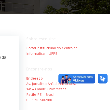
Sobre este site
Portal institucional do Centro de
Informática – UFPE
) da
Encontre-nos
Endereço
Av. Jornalista Aníbal Fernandes,
s/n – Cidade Universitária.
Recife-PE – Brasil
CEP: 50.740-560