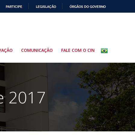
PARTICIPE
LEGISLAÇÃO
ÓRGÃOS DO GOVERNO
VAÇÃO
COMUNICAÇÃO
FALE COM O CIN
e 2017