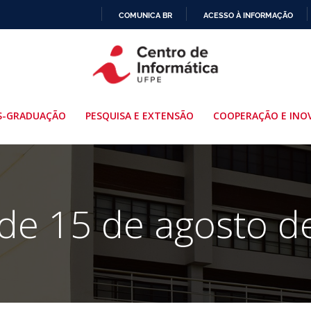
COMUNICA BR
ACESSO À INFORMAÇÃO
IR
PARA
O
CONTEÚDO
S-GRADUAÇÃO
PESQUISA E EXTENSÃO
COOPERAÇÃO E INO
 de 15 de agosto d