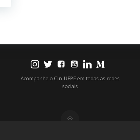
Acompanhe o CIn-UFPE em todas as redes
sociais