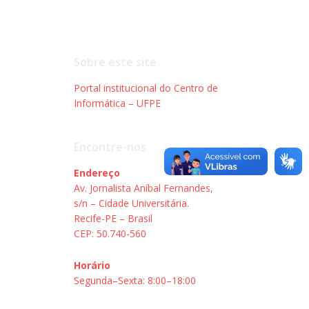
Sobre este site
Portal institucional do Centro de
Informática – UFPE
Encontre-nos
Endereço
Av. Jornalista Aníbal Fernandes,
s/n – Cidade Universitária.
Recife-PE – Brasil
CEP: 50.740-560
Horário
Segunda–Sexta: 8:00–18:00