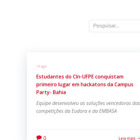
15 ago
Estudantes do CIn-UFPE conquistam
primeiro lugar em hackatons da Campus
Party- Bahia
Equipe desenvolveu as soluções vencedoras das
competições da Eudora e da EMBASA
0
Leia mais