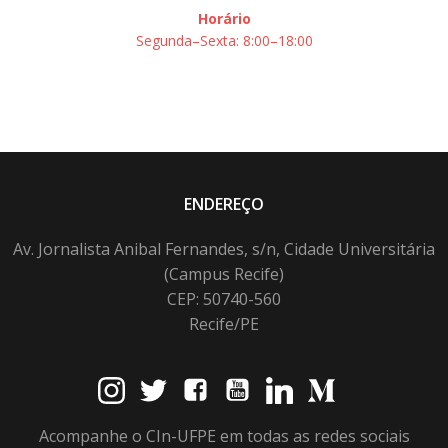
Horário
Segunda–Sexta: 8:00–18:00
ENDEREÇO
Av. Jornalista Anibal Fernandes, s/n, Cidade Universitária
(Campus Recife)
CEP: 50740-560
Recife/PE
Acompanhe o CIn-UFPE em todas as redes sociais