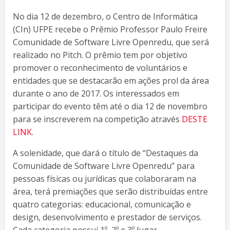
No dia 12 de dezembro, o Centro de Informática
(CIn) UFPE recebe o Prêmio Professor Paulo Freire
Comunidade de Software Livre Openredu, que será
realizado no Pitch. O prêmio tem por objetivo
promover o reconhecimento de voluntários e
entidades que se destacarão em ações prol da área
durante o ano de 2017. Os interessados em
participar do evento têm até o dia 12 de novembro
para se inscreverem na competição através
DESTE
LINK
.
A solenidade, que dará o título de “Destaques da
Comunidade de Software Livre Openredu” para
pessoas físicas ou jurídicas que colaboraram na
área, terá premiações que serão distribuídas entre
quatro categorias: educacional, comunicação e
design, desenvolvimento e prestador de serviços.
Cada categoria possui 1º, 2º e 3º lugar.