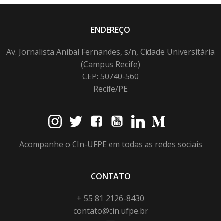
ENDEREÇO
Av. Jornalista Anibal Fernandes, s/n, Cidade Universitária
(Campus Recife)
CEP: 50740-560
Recife/PE
Acompanhe o CIn-UFPE em todas as redes sociais
CONTATO
+ 55 81 2126-8430
contato@cin.ufpe.br