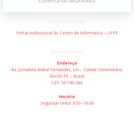
de
de
Comentários desativados
Post
Post
Sobre este site
Portal institucional do Centro de Informática – UFPE
Encontre-nos
Endereço
Av. Jornalista Aníbal Fernandes, s/n – Cidade Universitária.
Recife-PE – Brasil
CEP: 50.740-560
Horário
Segunda–Sexta: 8:00–18:00