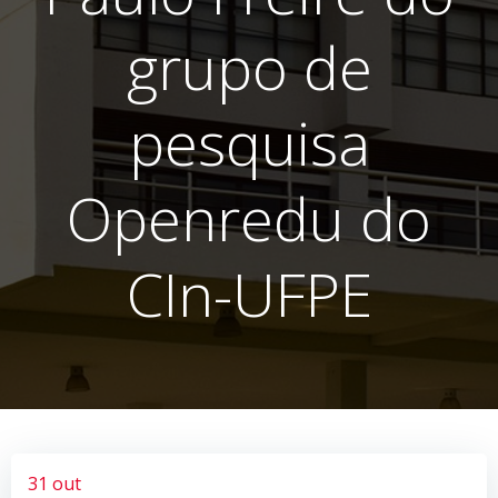
grupo de
pesquisa
Openredu do
CIn-UFPE
31 out