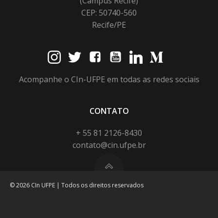
(Campus Recife)
CEP: 50740-560
Recife/PE
Acompanhe o CIn-UFPE em todas as redes sociais
CONTATO
+ 55 81 2126-8430
contato@cin.ufpe.br
© 2026 CIn UFPE | Todos os direitos reservados