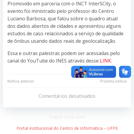
Promovido em parceria com o INCT InterSCity, o
evento foi ministrado pelo professor do Centro
Luciano Barbosa, que falou sobre o quadro atual
dos dados abertos de cidades e apresentou alguns
estudos de caso relacionados a serviço de qualidade
de ônibus usando dados reais de geolocalização.
Essa e outras palestras podem ser acessadas pelo
canal do YouTube do INES através desse
LINK
.
Navegação
Navegação
Notícia anterior
Próxima notícia
de
de
Comentários desativados
Post
Post
Sobre este site
Portal institucional do Centro de Informática – UFPE