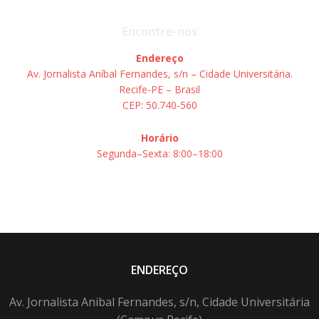
Encontre-nos
Endereço
Av. Jornalista Aníbal Fernandes, s/n – Cidade Universitária.
Recife-PE – Brasil
CEP: 50.740-560
Horário
Segunda–Sexta: 8:00–18:00
ENDEREÇO
Av. Jornalista Anibal Fernandes, s/n, Cidade Universitária