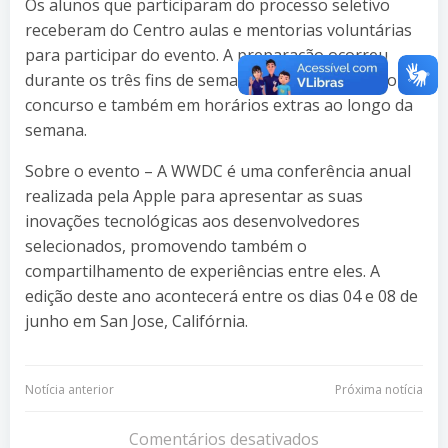
Os alunos que participaram do processo seletivo
receberam do Centro aulas e mentorias voluntárias
para participar do evento. A preparação ocorreu
durante os três fins de semana que precederam o
concurso e também em horários extras ao longo da
semana.
Sobre o evento – A WWDC é uma conferência anual
realizada pela Apple para apresentar as suas
inovações tecnológicas aos desenvolvedores
selecionados, promovendo também o
compartilhamento de experiências entre eles. A
edição deste ano acontecerá entre os dias 04 e 08 de
junho em San Jose, Califórnia.
Navegação
Navegação
Notícia anterior
Próxima notícia
de
de
Comentários desativados