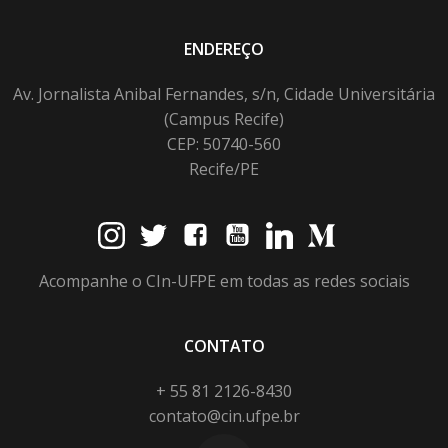
ENDEREÇO
Av. Jornalista Anibal Fernandes, s/n, Cidade Universitária
(Campus Recife)
CEP: 50740-560
Recife/PE
Acompanhe o CIn-UFPE em todas as redes sociais
CONTATO
+ 55 81 2126-8430
contato@cin.ufpe.br