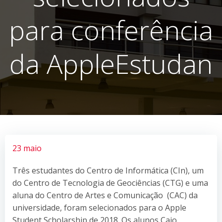
para conferência
da AppleEstudan
23 maio
Três estudantes do Centro de Informática (CIn), um
do Centro de Tecnologia de Geociências (CTG) e uma
aluna do Centro de Artes e Comunicação (CAC) da
universidade, foram selecionados para o Apple
Student Scholarship de 2018. Os alunos Caio