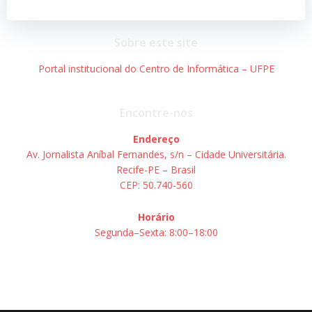
Post
Post
Sobre este site
Portal institucional do Centro de Informática – UFPE
Encontre-nos
Endereço
Av. Jornalista Aníbal Fernandes, s/n – Cidade Universitária.
Recife-PE – Brasil
CEP: 50.740-560
Horário
Segunda–Sexta: 8:00–18:00