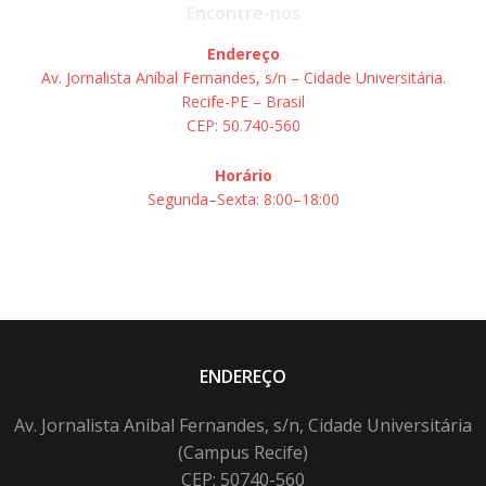
Encontre-nos
Endereço
Av. Jornalista Aníbal Fernandes, s/n – Cidade Universitária.
Recife-PE – Brasil
CEP: 50.740-560
Horário
Segunda–Sexta: 8:00–18:00
ENDEREÇO
Av. Jornalista Anibal Fernandes, s/n, Cidade Universitária
(Campus Recife)
CEP: 50740-560