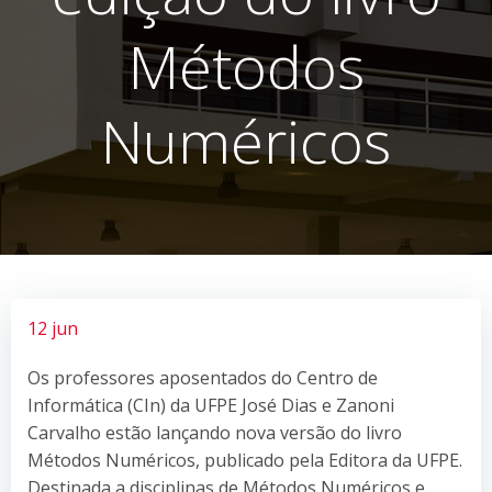
Métodos
Numéricos
12 jun
Os professores aposentados do Centro de
Informática (CIn) da UFPE José Dias e Zanoni
Carvalho estão lançando nova versão do livro
Métodos Numéricos, publicado pela Editora da UFPE.
Destinada a disciplinas de Métodos Numéricos e