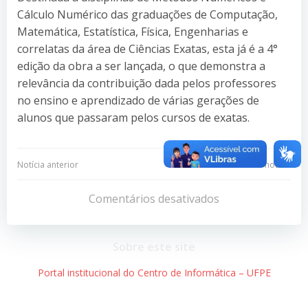
Cálculo Numérico das graduações de Computação,
Matemática, Estatística, Física, Engenharias e
correlatas da área de Ciências Exatas, esta já é a 4°
edição da obra a ser lançada, o que demonstra a
relevância da contribuição dada pelos professores
no ensino e aprendizado de várias gerações de
alunos que passaram pelos cursos de exatas.
Navegação
Navegação
Notícia anterior
Próxima notícia
de
de
Comentários desativados
Post
Post
Sobre este site
Portal institucional do Centro de Informática – UFPE