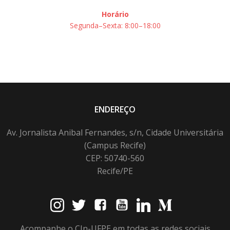
Horário
Segunda–Sexta: 8:00–18:00
ENDEREÇO
Av. Jornalista Anibal Fernandes, s/n, Cidade Universitária
(Campus Recife)
CEP: 50740-560
Recife/PE
Acompanhe o CIn-UFPE em todas as redes sociais