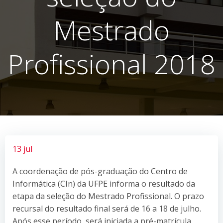
Mestrado
Profissional 2018
13 jul
A coordenação de pós-graduação do Centro de
Informática (CIn) da UFPE informa o resultado da
etapa da seleção do Mestrado Profissional. O prazo
recursal do resultado final será de 16 a 18 de julho.
Após esse período, será iniciada a pré-matrícula.