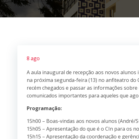
8 ago
A aula inaugural de recepção aos novos alunos 
na próxima segunda-feira (13) no anfiteatro do 
recém chegados e passar as informações sobre o
comunicados importantes para aqueles que ago
Programação:
15h00 – Boas-vindas aos novos alunos (André/
15h05 – Apresentação do que é o CIn para os n
15h15 – Apresentação da coordenação e gerênci