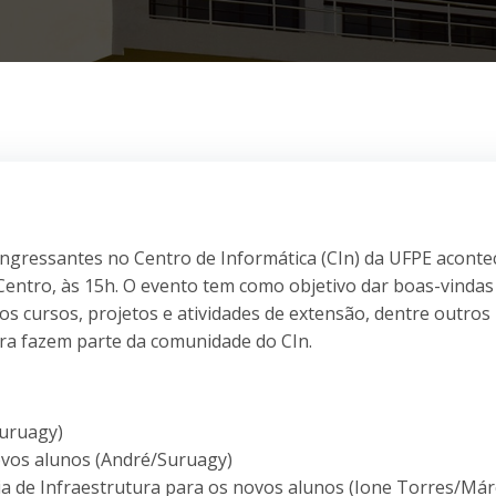
ingressantes no Centro de Informática (CIn) da UFPE aconte
Centro, às 15h. O evento tem como objetivo dar boas-vindas
s cursos, projetos e atividades de extensão, dentre outros
ra fazem parte da comunidade do CIn.
Suruagy)
ovos alunos (André/Suruagy)
a de Infraestrutura para os novos alunos (Ione Torres/Már