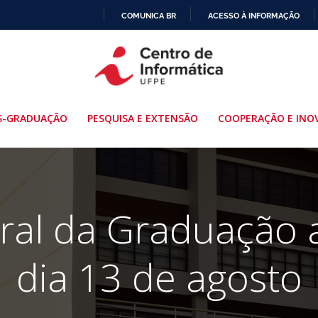
COMUNICA BR
ACESSO À INFORMAÇÃO
IR
PARA
O
CONTEÚDO
S-GRADUAÇÃO
PESQUISA E EXTENSÃO
COOPERAÇÃO E INO
ural da Graduação 
dia 13 de agosto