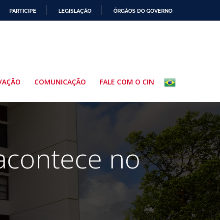
PARTICIPE
LEGISLAÇÃO
ÓRGÃOS DO GOVERNO
VAÇÃO
COMUNICAÇÃO
FALE COM O CIN
acontece no