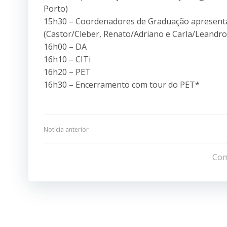
Porto)
15h30 – Coordenadores de Graduação apresenta
(Castor/Cleber, Renato/Adriano e Carla/Leandr
16h00 – DA
16h10 – CITi
16h20 – PET
16h30 – Encerramento com tour do PET*
Navegação
Notícia anterior
de
Com
Post