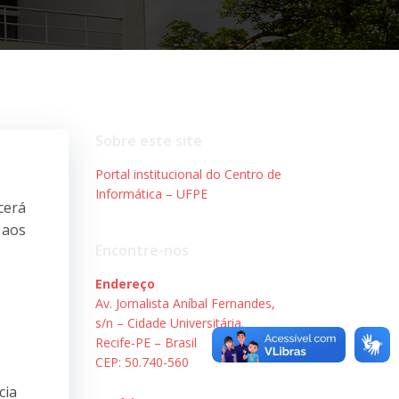
Sobre este site
Portal institucional do Centro de
Informática – UFPE
cerá
 aos
Encontre-nos
Endereço
Av. Jornalista Aníbal Fernandes,
s/n – Cidade Universitária.
Recife-PE – Brasil
CEP: 50.740-560
cia