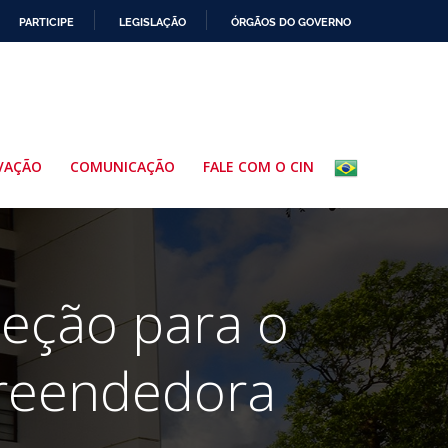
PARTICIPE
LEGISLAÇÃO
ÓRGÃOS DO GOVERNO
VAÇÃO
COMUNICAÇÃO
FALE COM O CIN
eleção para o
reendedora