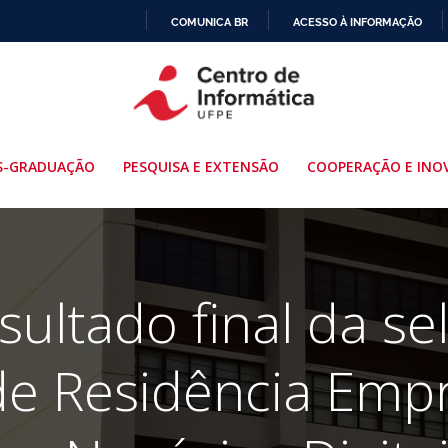
COMUNICA BR
ACESSO À INFORMAÇÃO
IR
PARA
O
CONTEÚDO
S-GRADUAÇÃO
PESQUISA E EXTENSÃO
COOPERAÇÃO E INO
sultado final da s
de Residência Emp