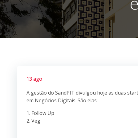
e
13 ago
A gestão do SandPIT divulgou hoje as duas star
em Negócios Digitais. São elas:
1. Follow Up
2. Veg