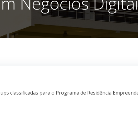
m Negócios Digita
tups classificadas para o Programa de Residência Empreend