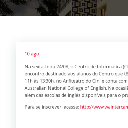
10 ago
Na sexta-feira 24/08, o Centro de Informática 
encontro destinado aos alunos do Centro que tê
11h às 13:30h, no Anfiteatro do CIn, e conta co
Australian National College of English. Na ocasi
além das escolas de inglês disponíveis para o 
Para se inscrever, acesse:
http://www.waintercam