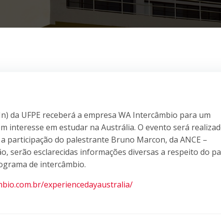
(CIn) da UFPE receberá a empresa WA Intercâmbio para um
m interesse em estudar na Austrália. O evento será realiza
m a participação do palestrante Bruno Marcon, da ANCE –
ão, serão esclarecidas informações diversas a respeito do pa
programa de intercâmbio.
bio.com.br/experiencedayaustralia/