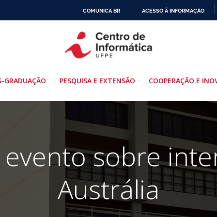
COMUNICA BR
ACESSO À INFORMAÇÃO
IR
PARA
O
CONTEÚDO
S-GRADUAÇÃO
PESQUISA E EXTENSÃO
COOPERAÇÃO E INO
 evento sobre int
Austrália