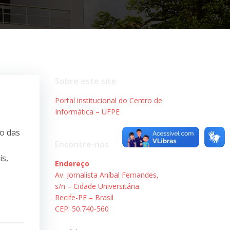
Sobre este site
Portal institucional do Centro de
Informática – UFPE
do das
Encontre-nos
ís,
Endereço
Av. Jornalista Aníbal Fernandes,
s/n – Cidade Universitária.
Recife-PE – Brasil
CEP: 50.740-560