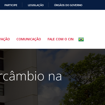
PARTICIPE
LEGISLAÇÃO
ÓRGÃOS DO GOVERNO
VAÇÃO
COMUNICAÇÃO
FALE COM O CIN
ercâmbio na