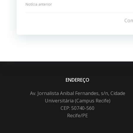
Navegação
Notícia anterior
de
Com
Post
ENDEREÇO
Av. Jornalista Anibal Fernandes, s/n, Cidade
Universitária (Campus Recife)
CEP: 50740-560
Recife/PE