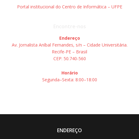
Portal institucional do Centro de Informática – UFPE
Encontre-nos
Endereço
Av. Jornalista Aníbal Fernandes, s/n – Cidade Universitária.
Recife-PE – Brasil
CEP: 50.740-560
Horário
Segunda–Sexta: 8:00–18:00
ENDEREÇO