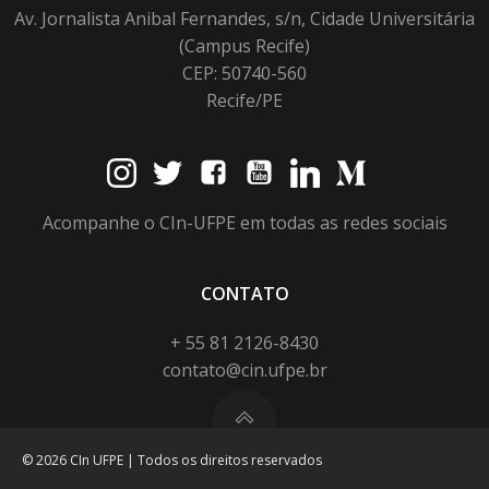
Av. Jornalista Anibal Fernandes, s/n, Cidade Universitária
(Campus Recife)
CEP: 50740-560
Recife/PE
Acompanhe o CIn-UFPE em todas as redes sociais
CONTATO
+ 55 81 2126-8430
contato@cin.ufpe.br
© 2026 CIn UFPE | Todos os direitos reservados