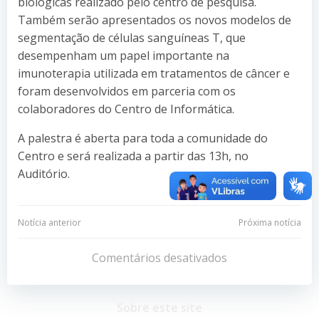
biológicas realizado pelo centro de pesquisa.
Também serão apresentados os novos modelos de
segmentação de células sanguíneas T, que
desempenham um papel importante na
imunoterapia utilizada em tratamentos de câncer e
foram desenvolvidos em parceria com os
colaboradores do Centro de Informática.
A palestra é aberta para toda a comunidade do
Centro e será realizada a partir das 13h, no
Auditório.
Navegação
Navegação
Notícia anterior
Próxima notícia
de
de
Comentários desativados
Post
Post
Sobre este site