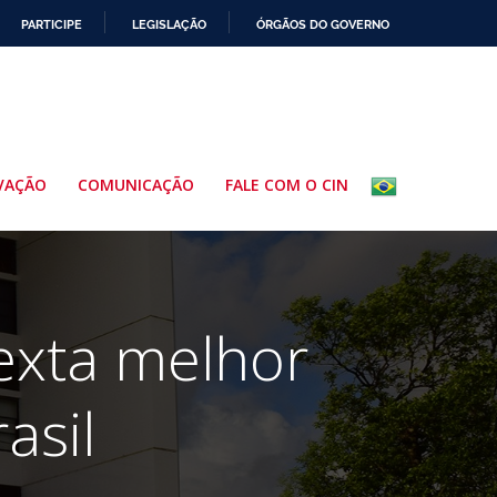
PARTICIPE
LEGISLAÇÃO
ÓRGÃOS DO GOVERNO
VAÇÃO
COMUNICAÇÃO
FALE COM O CIN
sexta melhor
asil