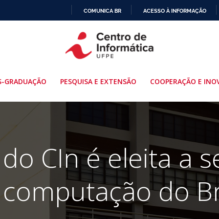
COMUNICA BR
ACESSO À INFORMAÇÃO
IR
PARA
O
CONTEÚDO
S-GRADUAÇÃO
PESQUISA E EXTENSÃO
COOPERAÇÃO E INO
o CIn é eleita a 
computação do Br