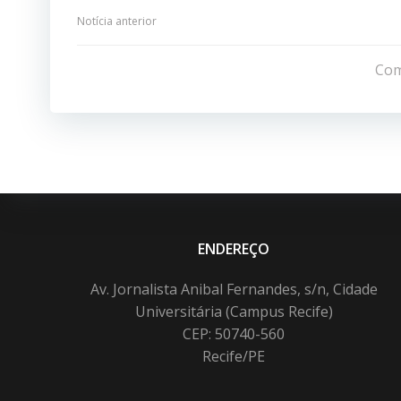
Navegação
Notícia anterior
de
Com
Post
ENDEREÇO
Av. Jornalista Anibal Fernandes, s/n, Cidade
Universitária (Campus Recife)
CEP: 50740-560
Recife/PE