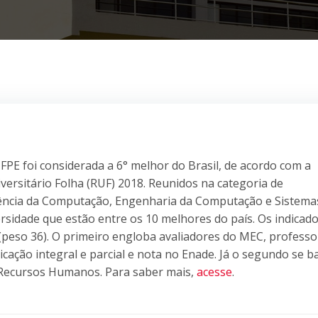
FPE foi considerada a 6° melhor do Brasil, de acordo com a
versitário Folha (RUF) 2018. Reunidos na categoria de
iência da Computação, Engenharia da Computação e Sistema
rsidade que estão entre os 10 melhores do país. Os indicad
(peso 36). O primeiro engloba avaliadores do MEC, professo
ação integral e parcial e nota no Enade. Já o segundo se b
 Recursos Humanos. Para saber mais,
acesse
.