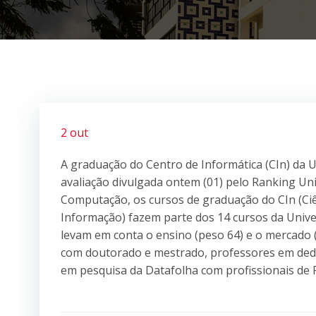
2 out
A graduação do Centro de Informática (CIn) da U
avaliação divulgada ontem (01) pelo Ranking Uni
Computação, os cursos de graduação do CIn (C
Informação) fazem parte dos 14 cursos da Unive
levam em conta o ensino (peso 64) e o mercado 
com doutorado e mestrado, professores em dedic
em pesquisa da Datafolha com profissionais de