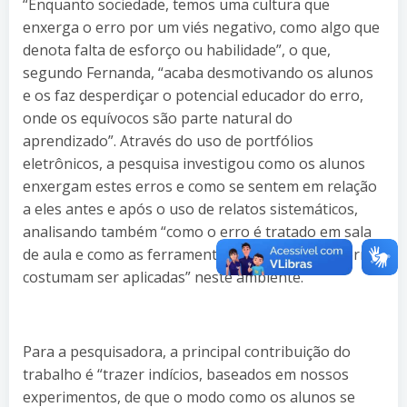
“Enquanto sociedade, temos uma cultura que
enxerga o erro por um viés negativo, como algo que
denota falta de esforço ou habilidade”, o que,
segundo Fernanda, “acaba desmotivando os alunos
e os faz desperdiçar o potencial educador do erro,
onde os equívocos são parte natural do
aprendizado”. Através do uso de portfólios
eletrônicos, a pesquisa investigou como os alunos
enxergam estes erros e como se sentem em relação
a eles antes e após o uso de relatos sistemáticos,
analisando também “como o erro é tratado em sala
de aula e como as ferramentas de mediação do erro
costumam ser aplicadas” neste ambiente.
Para a pesquisadora, a principal contribuição do
trabalho é “trazer indícios, baseados em nossos
experimentos, de que o modo como os alunos se