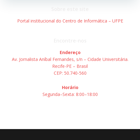
Post
Post
Sobre este site
Portal institucional do Centro de Informática – UFPE
Encontre-nos
Endereço
Av. Jornalista Aníbal Fernandes, s/n – Cidade Universitária.
Recife-PE – Brasil
CEP: 50.740-560
Horário
Segunda–Sexta: 8:00–18:00