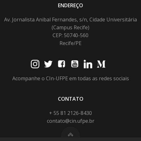
ENDEREÇO
Av. Jornalista Anibal Fernandes, s/n, Cidade Universitária
(Campus Recife)
CEP: 50740-560
Recife/PE
Acompanhe o CIn-UFPE em todas as redes sociais
CONTATO
+ 55 81 2126-8430
contato@cin.ufpe.br