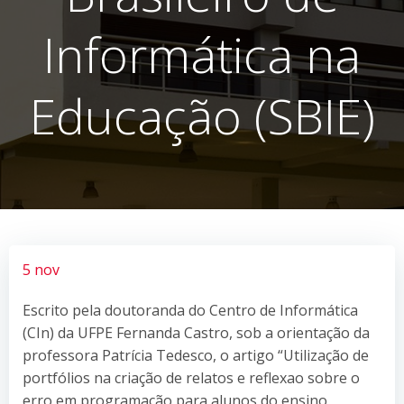
Informática na
Educação (SBIE)
5 nov
Escrito pela doutoranda do Centro de Informática
(CIn) da UFPE Fernanda Castro, sob a orientação da
professora Patrícia Tedesco, o artigo “Utilização de
portfólios na criação de relatos e reflexao sobre o
erro em programação para alunos do ensino