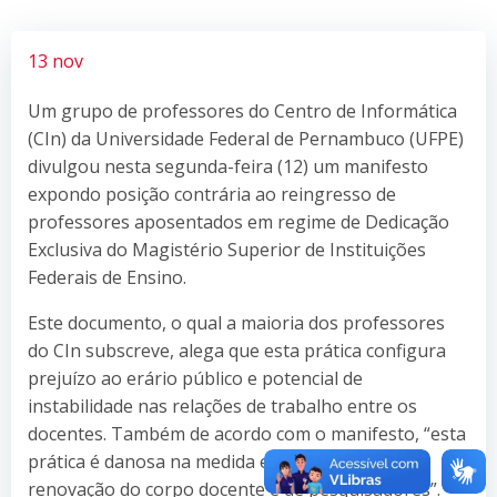
13 nov
Um grupo de professores do Centro de Informática
(CIn) da Universidade Federal de Pernambuco (UFPE)
divulgou nesta segunda-feira (12) um manifesto
expondo posição contrária ao reingresso de
professores aposentados em regime de Dedicação
Exclusiva do Magistério Superior de Instituições
Federais de Ensino.
Este documento, o qual a maioria dos professores
do CIn subscreve, alega que esta prática configura
prejuízo ao erário público e potencial de
instabilidade nas relações de trabalho entre os
docentes. Também de acordo com o manifesto, “esta
prática é danosa na medida em que inibe a
renovação do corpo docente e de pesquisadores”.