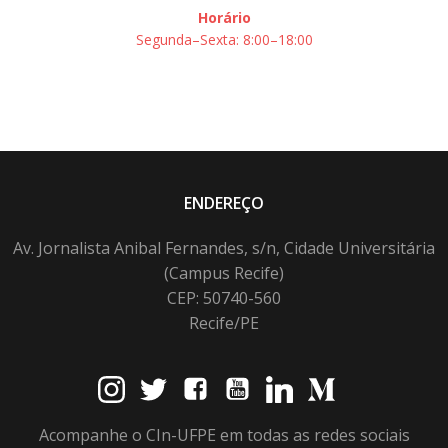
Horário
Segunda–Sexta: 8:00–18:00
ENDEREÇO
Av. Jornalista Anibal Fernandes, s/n, Cidade Universitária
(Campus Recife)
CEP: 50740-560
Recife/PE
Acompanhe o CIn-UFPE em todas as redes sociais