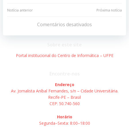
Navegação
Navegação
Notícia anterior
Próxima notícia
de
de
Comentários desativados
Post
Post
Sobre este site
Portal institucional do Centro de Informática – UFPE
Encontre-nos
Endereço
Av. Jornalista Aníbal Fernandes, s/n – Cidade Universitária.
Recife-PE – Brasil
CEP: 50.740-560
Horário
Segunda–Sexta: 8:00–18:00