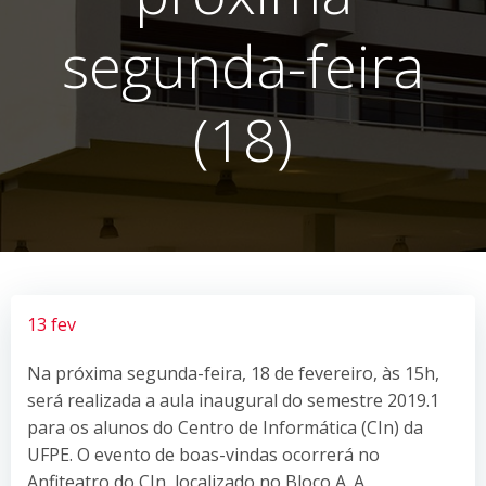
segunda-feira
(18)
13 fev
Na próxima segunda-feira, 18 de fevereiro, às 15h,
será realizada a aula inaugural do semestre 2019.1
para os alunos do Centro de Informática (CIn) da
UFPE. O evento de boas-vindas ocorrerá no
Anfiteatro do CIn, localizado no Bloco A. A