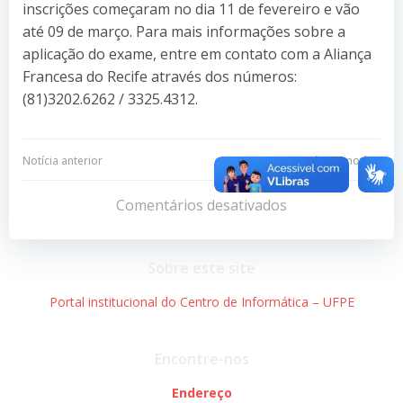
inscrições começaram no dia 11 de fevereiro e vão
até 09 de março. Para mais informações sobre a
aplicação do exame, entre em contato com a Aliança
Francesa do Recife através dos números:
(81)3202.6262 / 3325.4312.
Navegação
Navegação
Notícia anterior
Próxima notícia
de
de
Comentários desativados
Post
Post
Sobre este site
Portal institucional do Centro de Informática – UFPE
Encontre-nos
Endereço