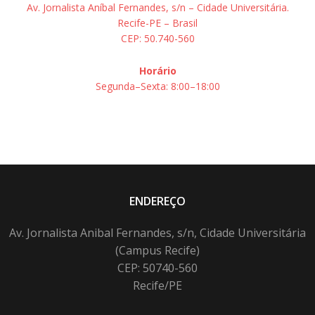
Av. Jornalista Aníbal Fernandes, s/n – Cidade Universitária.
Recife-PE – Brasil
CEP: 50.740-560
Horário
Segunda–Sexta: 8:00–18:00
ENDEREÇO
Av. Jornalista Anibal Fernandes, s/n, Cidade Universitária
(Campus Recife)
CEP: 50740-560
Recife/PE