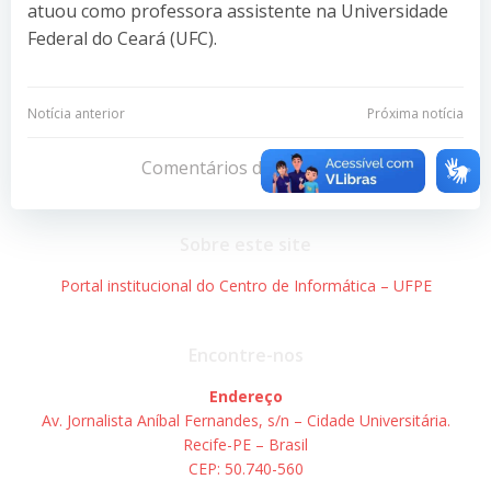
atuou como professora assistente na Universidade
Federal do Ceará (UFC).
Navegação
Navegação
Notícia anterior
Próxima notícia
de
de
Comentários desativados
Post
Post
Sobre este site
Portal institucional do Centro de Informática – UFPE
Encontre-nos
Endereço
Av. Jornalista Aníbal Fernandes, s/n – Cidade Universitária.
Recife-PE – Brasil
CEP: 50.740-560