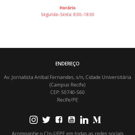
Horário
Segunda–Sexta: 8:00–18:00
ENDEREÇO
Av. Jornalista Anibal Fernandes, s/n, Cidade Universitária
(Campus Recife)
CEP: 50740-560
Recife/PE
Acompanhe o CIn-UFPE em todas as redes sociais