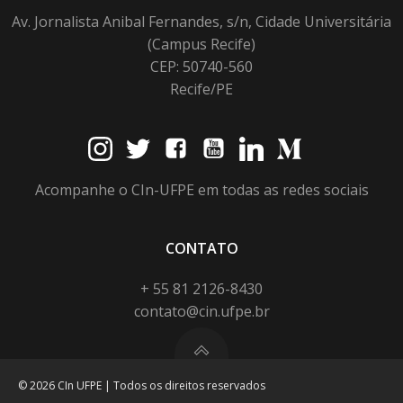
Av. Jornalista Anibal Fernandes, s/n, Cidade Universitária
(Campus Recife)
CEP: 50740-560
Recife/PE
Acompanhe o CIn-UFPE em todas as redes sociais
CONTATO
+ 55 81 2126-8430
contato@cin.ufpe.br
© 2026 CIn UFPE | Todos os direitos reservados