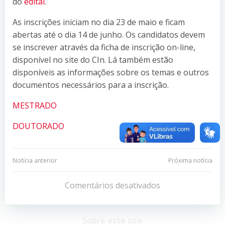
do
edital
.
As inscrições iniciam no dia 23 de maio e ficam
abertas até o dia 14 de junho. Os candidatos devem
se inscrever através da ficha de inscrição on-line,
disponível no site do CIn. Lá também estão
disponíveis as informações sobre os temas e outros
documentos necessários para a inscrição.
MESTRADO
DOUTORADO
Navegação
Navegação
Notícia anterior
Próxima notícia
de
de
Comentários desativados
Post
Post
Sobre este site