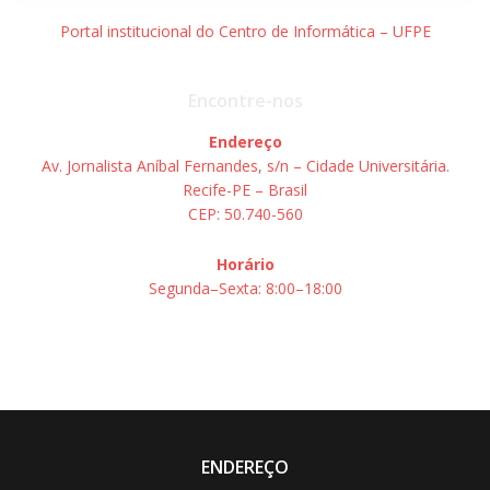
Portal institucional do Centro de Informática – UFPE
Encontre-nos
Endereço
Av. Jornalista Aníbal Fernandes, s/n – Cidade Universitária.
Recife-PE – Brasil
CEP: 50.740-560
Horário
Segunda–Sexta: 8:00–18:00
ENDEREÇO