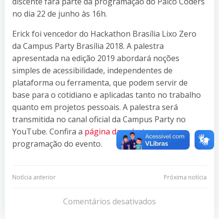
discente fará parte da programação do Palco Coders
no dia 22 de junho às 16h.
Erick foi vencedor do Hackathon Brasília Lixo Zero
da Campus Party Brasília 2018. A palestra
apresentada na edição 2019 abordará noções
simples de acessibilidade, independentes de
plataforma ou ferramenta, que podem servir de
base para o cotidiano e aplicadas tanto no trabalho
quanto em projetos pessoais. A palestra será
transmitida no canal oficial da Campus Party no
YouTube. Confira a
página da palestra
na
programação do evento.
Navegação
Navegação
Notícia anterior
Próxima notícia
de
de
Comentários desativados