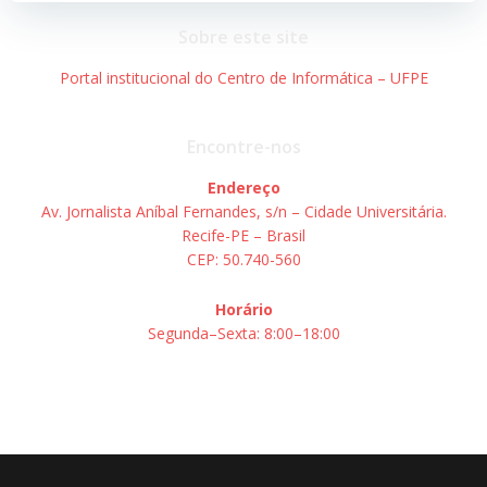
Post
Post
Sobre este site
Portal institucional do Centro de Informática – UFPE
Encontre-nos
Endereço
Av. Jornalista Aníbal Fernandes, s/n – Cidade Universitária.
Recife-PE – Brasil
CEP: 50.740-560
Horário
Segunda–Sexta: 8:00–18:00