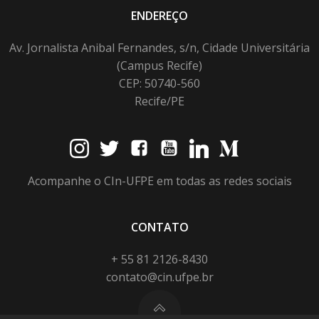
ENDEREÇO
Av. Jornalista Anibal Fernandes, s/n, Cidade Universitária
(Campus Recife)
CEP: 50740-560
Recife/PE
Acompanhe o CIn-UFPE em todas as redes sociais
CONTATO
+ 55 81 2126-8430
contato@cin.ufpe.br