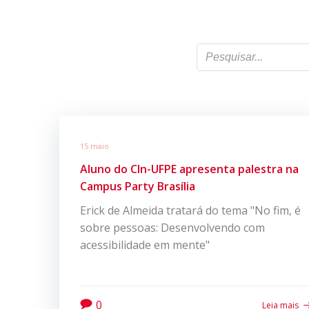
15 maio
Aluno do CIn-UFPE apresenta palestra na
Campus Party Brasília
Erick de Almeida tratará do tema "No fim, é
sobre pessoas: Desenvolvendo com
acessibilidade em mente"
0
Leia mais