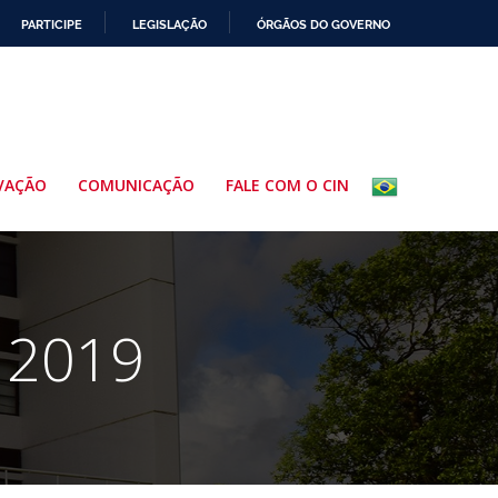
PARTICIPE
LEGISLAÇÃO
ÓRGÃOS DO GOVERNO
VAÇÃO
COMUNICAÇÃO
FALE COM O CIN
 2019