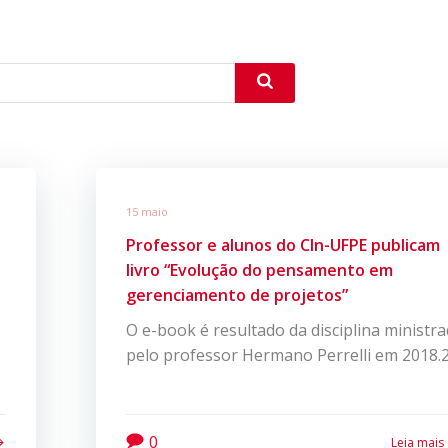
15 maio
Professor e alunos do CIn-UFPE publicam
livro “Evolução do pensamento em
gerenciamento de projetos”
O e-book é resultado da disciplina ministr
pelo professor Hermano Perrelli em 2018.
0
Leia mais