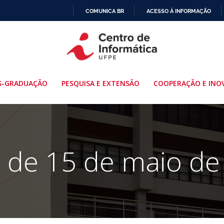
COMUNICA BR
ACESSO À INFORMAÇÃO
IR
PARA
O
CONTEÚDO
S-GRADUAÇÃO
PESQUISA E EXTENSÃO
COOPERAÇÃO E INO
s de 15 de maio de