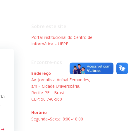
Sobre este site
Portal institucional do Centro de
Informática – UFPE
Encontre-nos
Endereço
Av. Jornalista Aníbal Fernandes,
s/n – Cidade Universitária.
Recife-PE – Brasil
ada
CEP: 50.740-560
2
Horário
Segunda–Sexta: 8:00–18:00