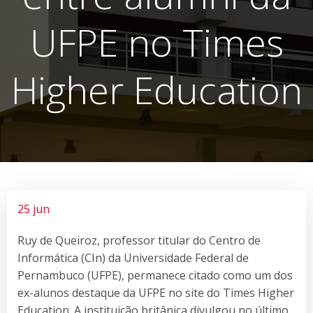
UFPE no Times
Higher Education
25 jun
Ruy de Queiroz, professor titular do Centro de
Informática (CIn) da Universidade Federal de
Pernambuco (UFPE), permanece citado como um dos
ex-alunos destaque da UFPE no site do Times Higher
Education. A instituição britânica divulgou no último