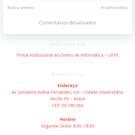
Navegação
Navegação
Notícia anterior
Próxima notícia
de
de
Comentários desativados
Post
Post
Sobre este site
Portal institucional do Centro de Informática – UFPE
Encontre-nos
Endereço
Av. Jornalista Aníbal Fernandes, s/n – Cidade Universitária.
Recife-PE – Brasil
CEP: 50.740-560
Horário
Segunda–Sexta: 8:00–18:00