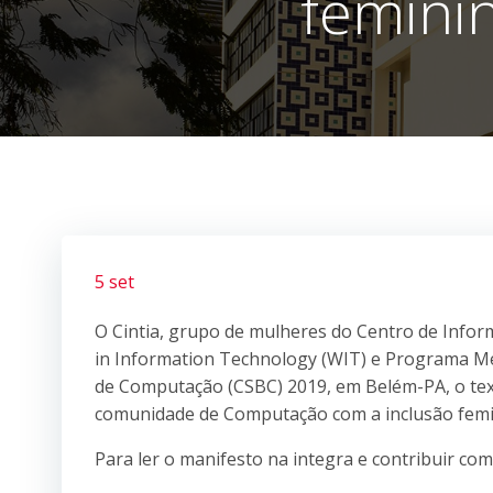
femini
5 set
O Cintia, grupo de mulheres do Centro de Infor
in Information Technology (WIT) e Programa Men
de Computação (CSBC) 2019, em Belém-PA, o text
comunidade de Computação com a inclusão femin
Para ler o manifesto na integra e contribuir co