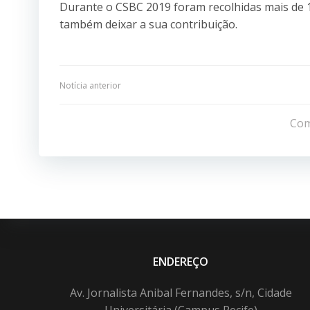
Durante o CSBC 2019 foram recolhidas mais de 1
também deixar a sua contribuição.
Navegação
Notícia anterior
de
Com
Post
ENDEREÇO
Av. Jornalista Anibal Fernandes, s/n, Cidade