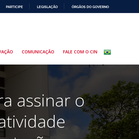
PARTICIPE
LEGISLAÇÃO
ÓRGÃOS DO GOVERNO
VAÇÃO
COMUNICAÇÃO
FALE COM O CIN
a assinar o
atividade