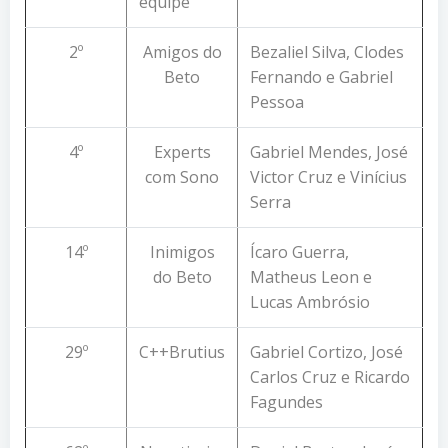
equipe
2º
Amigos do
Bezaliel Silva, Clodes
Beto
Fernando e Gabriel
Pessoa
4º
Experts
Gabriel Mendes, José
com Sono
Victor Cruz e Vinícius
Serra
14º
Inimigos
Ícaro Guerra,
do Beto
Matheus Leon e
Lucas Ambrósio
29º
C++Brutius
Gabriel Cortizo, José
Carlos Cruz e Ricardo
Fagundes