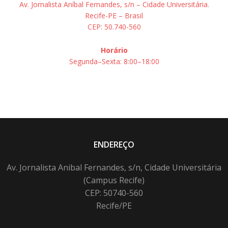
Av. Jornalista Aníbal Fernandes, s/n – Cidade Universitária.
Recife-PE – Brasil
CEP: 50.740-560
Horário
Segunda–Sexta: 8:00–18:00
ENDEREÇO
Av. Jornalista Anibal Fernandes, s/n, Cidade Universitária
(Campus Recife)
CEP: 50740-560
Recife/PE