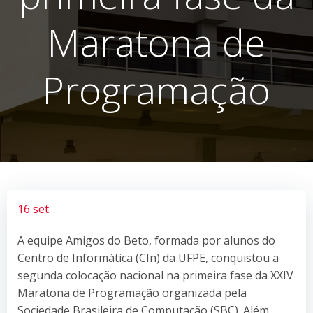
Maratona de
Programação
16 set
A equipe Amigos do Beto, formada por alunos do
Centro de Informática (CIn) da UFPE, conquistou a
segunda colocação nacional na primeira fase da XXIV
Maratona de Programação organizada pela
Sociedade Brasileira de Computação (SBC). Além