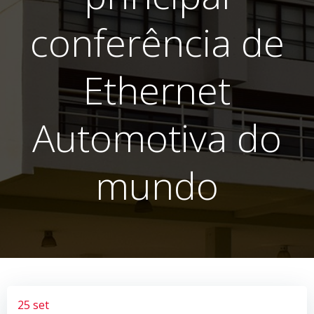
conferência de
Ethernet
Automotiva do
mundo
25 set