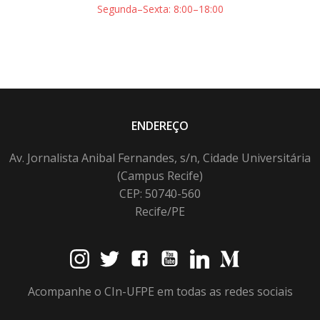
Segunda–Sexta: 8:00–18:00
ENDEREÇO
Av. Jornalista Anibal Fernandes, s/n, Cidade Universitária
(Campus Recife)
CEP: 50740-560
Recife/PE
Acompanhe o CIn-UFPE em todas as redes sociais