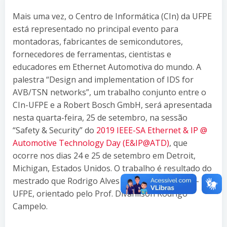
Mais uma vez, o Centro de Informática (CIn) da UFPE
está representado no principal evento para
montadoras, fabricantes de semicondutores,
fornecedores de ferramentas, cientistas e
educadores em Ethernet Automotiva do mundo. A
palestra “Design and implementation of IDS for
AVB/TSN networks”, um trabalho conjunto entre o
CIn-UFPE e a Robert Bosch GmbH, será apresentada
nesta quarta-feira, 25 de setembro, na sessão
“Safety & Security” do
2019 IEEE-SA Ethernet & IP @
Automotive Technology Day (E&IP@ATD)
, que
ocorre nos dias 24 e 25 de setembro em Detroit,
Michigan, Estados Unidos. O trabalho é resultado do
mestrado que Rodrigo Alves desenvolveu no CIn-
UFPE, orientado pelo Prof. Divanilson Rodrigo
Campelo.