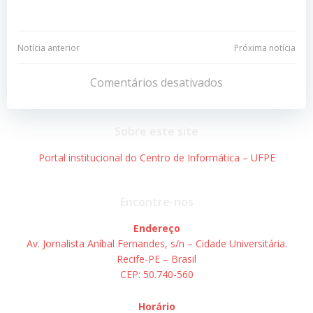
Navegação
Navegação
Notícia anterior
Próxima notícia
de
de
Comentários desativados
Post
Post
Sobre este site
Portal institucional do Centro de Informática – UFPE
Encontre-nos
Endereço
Av. Jornalista Aníbal Fernandes, s/n – Cidade Universitária.
Recife-PE – Brasil
CEP: 50.740-560
Horário