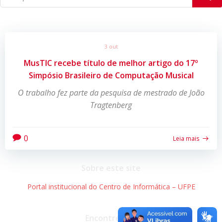
3 out
MusTIC recebe título de melhor artigo do 17º
Simpósio Brasileiro de Computação Musical
O trabalho fez parte da pesquisa de mestrado de João
Tragtenberg
0
Leia mais
Sobre este site
Portal institucional do Centro de Informática – UFPE
Encontre-nos