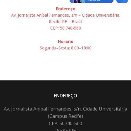
Endereço
Av. Jornalista Aníbal Fernandes, s/n – Cidade Universitária.
Recife-PE – Brasil
CEP: 50.740-560
Horário
Segunda–Sexta: 8:00–18:00
ENDEREÇO
Av. Jornalista Anibal Fernandes, s/n, Cidade Universitária
(Campus Recife)
CEP: 50740-560
Recife/PE