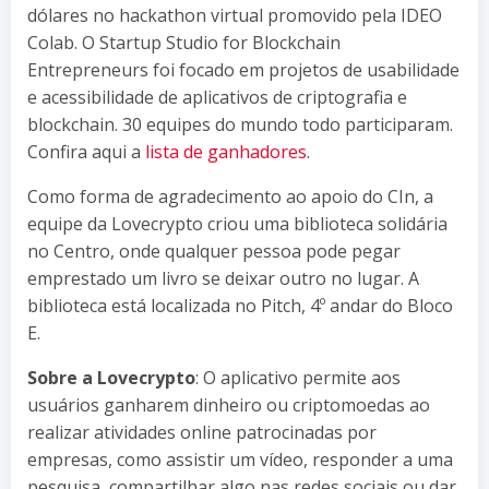
dólares no hackathon virtual promovido pela IDEO
Colab. O Startup Studio for Blockchain
Entrepreneurs foi focado em projetos de usabilidade
e acessibilidade de aplicativos de criptografia e
blockchain. 30 equipes do mundo todo participaram.
Confira aqui a
lista de ganhadores
.
Como forma de agradecimento ao apoio do CIn, a
equipe da Lovecrypto criou uma biblioteca solidária
no Centro, onde qualquer pessoa pode pegar
emprestado um livro se deixar outro no lugar. A
biblioteca está localizada no Pitch, 4º andar do Bloco
E.
Sobre a Lovecrypto
: O aplicativo permite aos
usuários ganharem dinheiro ou criptomoedas ao
realizar atividades online patrocinadas por
empresas, como assistir um vídeo, responder a uma
pesquisa, compartilhar algo nas redes sociais ou dar