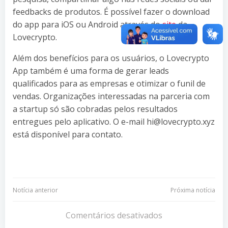
feedbacks de produtos. É possível fazer o download
do app para iOS ou Android através do
site
da
Lovecrypto.
Além dos benefícios para os usuários, o Lovecrypto
App também é uma forma de gerar leads
qualificados para as empresas e otimizar o funil de
vendas. Organizações interessadas na parceria com
a startup só são cobradas pelos resultados
entregues pelo aplicativo. O e-mail hi@lovecrypto.xyz
está disponível para contato.
Navegação
Navegação
Notícia anterior
Próxima notícia
de
de
Comentários desativados