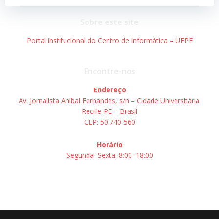
Post
Post
Sobre este site
Portal institucional do Centro de Informática – UFPE
Encontre-nos
Endereço
Av. Jornalista Aníbal Fernandes, s/n – Cidade Universitária.
Recife-PE – Brasil
CEP: 50.740-560
Horário
Segunda–Sexta: 8:00–18:00