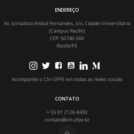
ENDEREÇO
Av. Jornalista Anibal Fernandes, s/n, Cidade Universitária
(Campus Recife)
CEP: 50740-560
Recife/PE
Acompanhe o CIn-UFPE em todas as redes sociais
CONTATO
+ 55 81 2126-8430
contato@cin.ufpe.br