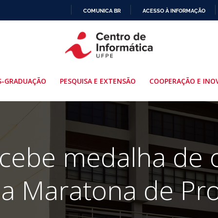
COMUNICA BR
ACESSO À INFORMAÇÃO
IR
PARA
O
CONTEÚDO
S-GRADUAÇÃO
PESQUISA E EXTENSÃO
COOPERAÇÃO E INO
cebe medalha de o
da Maratona de P