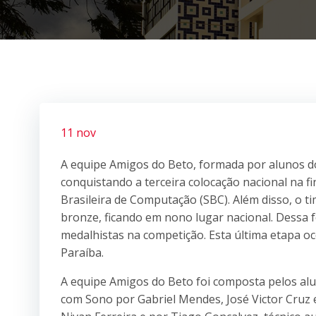
11 nov
A equipe Amigos do Beto, formada por alunos do
conquistando a terceira colocação nacional na 
Brasileira de Computação (SBC). Além disso, o
bronze, ficando em nono lugar nacional. Dessa fo
medalhistas na competição. Esta última etapa o
Paraíba.
A equipe Amigos do Beto foi composta pelos alun
com Sono por Gabriel Mendes, José Victor Cruz 