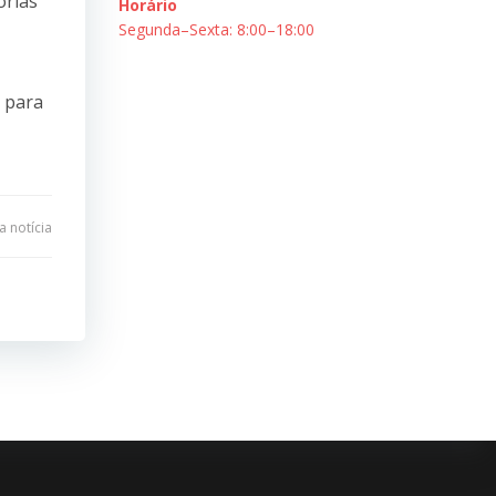
órias
Horário
Segunda–Sexta: 8:00–18:00
s para
 notícia