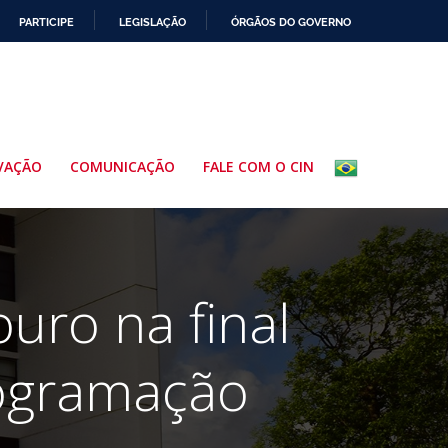
PARTICIPE
LEGISLAÇÃO
ÓRGÃOS DO GOVERNO
VAÇÃO
COMUNICAÇÃO
FALE COM O CIN
uro na final
rogramação