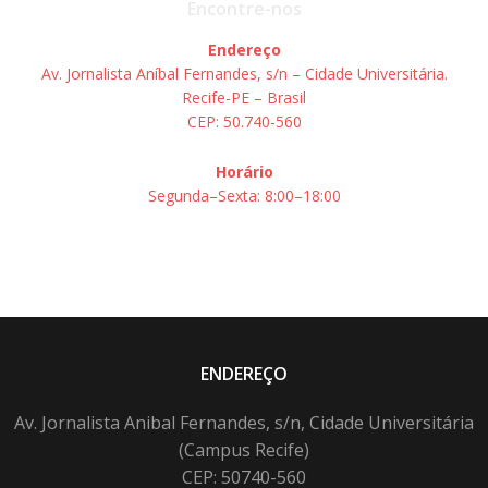
Encontre-nos
Endereço
Av. Jornalista Aníbal Fernandes, s/n – Cidade Universitária.
Recife-PE – Brasil
CEP: 50.740-560
Horário
Segunda–Sexta: 8:00–18:00
ENDEREÇO
Av. Jornalista Anibal Fernandes, s/n, Cidade Universitária
(Campus Recife)
CEP: 50740-560