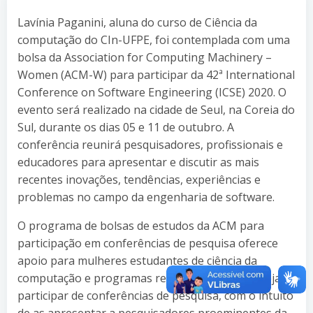
Lavínia Paganini, aluna do curso de Ciência da
computação do CIn-UFPE, foi contemplada com uma
bolsa da Association for Computing Machinery –
Women (ACM-W) para participar da 42ª International
Conference on Software Engineering (ICSE) 2020. O
evento será realizado na cidade de Seul, na Coreia do
Sul, durante os dias 05 e 11 de outubro. A
conferência reunirá pesquisadores, profissionais e
educadores para apresentar e discutir as mais
recentes inovações, tendências, experiências e
problemas no campo da engenharia de software.
O programa de bolsas de estudos da ACM para
participação em conferências de pesquisa oferece
apoio para mulheres estudantes de ciência da
computação e programas relacionados que desejam
participar de conferências de pesquisa, com o intuito
de as apresentar a pesquisadores proeminentes da