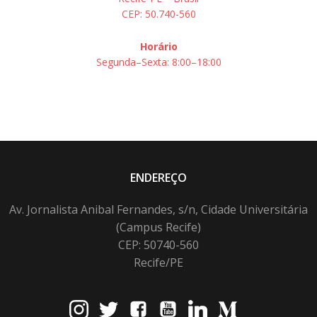
CEP: 50.740-560
Horário
Segunda–Sexta: 8:00–18:00
ENDEREÇO
Av. Jornalista Anibal Fernandes, s/n, Cidade Universitária
(Campus Recife)
CEP: 50740-560
Recife/PE