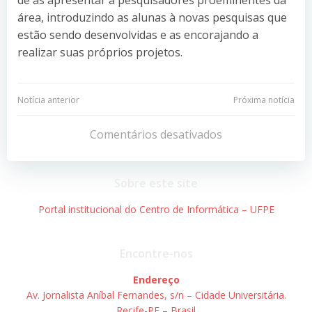
área, introduzindo as alunas à novas pesquisas que
estão sendo desenvolvidas e as encorajando a
realizar suas próprios projetos.
Navegação
Navegação
Notícia anterior
Próxima notícia
de
de
Comentários desativados
Post
Post
Sobre este site
Portal institucional do Centro de Informática – UFPE
Encontre-nos
Endereço
Av. Jornalista Aníbal Fernandes, s/n – Cidade Universitária.
Recife-PE – Brasil