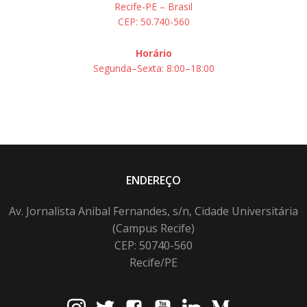
Recife-PE – Brasil
CEP: 50.740-560
Horário
Segunda–Sexta: 8:00–18:00
ENDEREÇO
Av. Jornalista Anibal Fernandes, s/n, Cidade Universitária
(Campus Recife)
CEP: 50740-560
Recife/PE