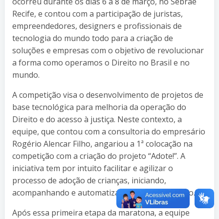
ocorreu durante os dias 6 a 8 de março, no Sebrae
Recife, e contou com a participação de juristas,
empreendedores, designers e profissionais de
tecnologia do mundo todo para a criação de
soluções e empresas com o objetivo de revolucionar
a forma como operamos o Direito no Brasil e no
mundo.
A competição visa o desenvolvimento de projetos de
base tecnológica para melhoria da operação do
Direito e do acesso à justiça. Neste contexto, a
equipe, que contou com a consultoria do empresário
Rogério Alencar Filho, angariou a 1ª colocação na
competição com a criação do projeto “Adote!”. A
iniciativa tem por intuito facilitar e agilizar o
processo de adoção de crianças, iniciando,
acompanhando e automatizando o procedimento.
Após essa primeira etapa da maratona, a equipe