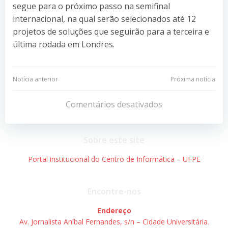
segue para o próximo passo na semifinal
internacional, na qual serão selecionados até 12
projetos de soluções que seguirão para a terceira e
última rodada em Londres.
Navegação
Navegação
Notícia anterior
Próxima notícia
de
de
Comentários desativados
Post
Post
Sobre este site
Portal institucional do Centro de Informática – UFPE
Encontre-nos
Endereço
Av. Jornalista Aníbal Fernandes, s/n – Cidade Universitária.