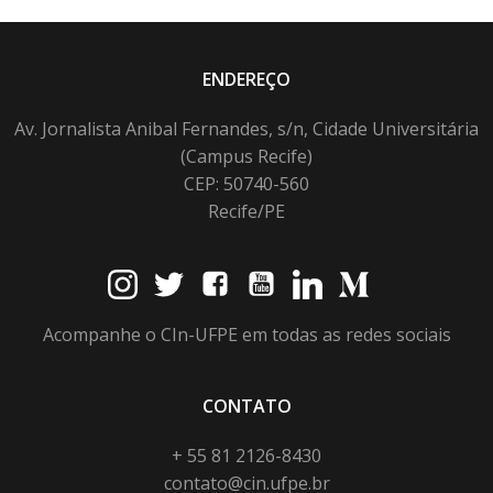
ENDEREÇO
Av. Jornalista Anibal Fernandes, s/n, Cidade Universitária
(Campus Recife)
CEP: 50740-560
Recife/PE
Acompanhe o CIn-UFPE em todas as redes sociais
CONTATO
+ 55 81 2126-8430
contato@cin.ufpe.br