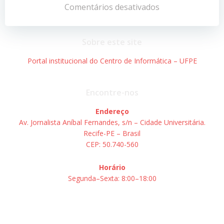
de
de
Comentários desativados
Post
Post
Sobre este site
Portal institucional do Centro de Informática – UFPE
Encontre-nos
Endereço
Av. Jornalista Aníbal Fernandes, s/n – Cidade Universitária.
Recife-PE – Brasil
CEP: 50.740-560
Horário
Segunda–Sexta: 8:00–18:00