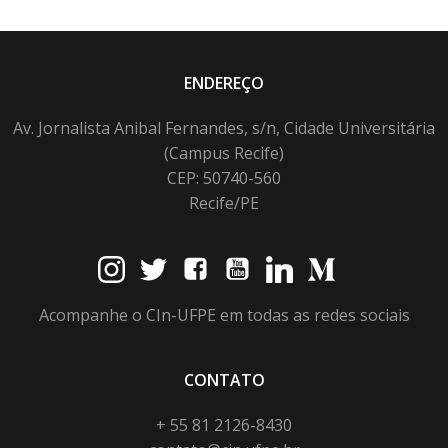
ENDEREÇO
Av. Jornalista Anibal Fernandes, s/n, Cidade Universitária
(Campus Recife)
CEP: 50740-560
Recife/PE
Acompanhe o CIn-UFPE em todas as redes sociais
CONTATO
+ 55 81 2126-8430