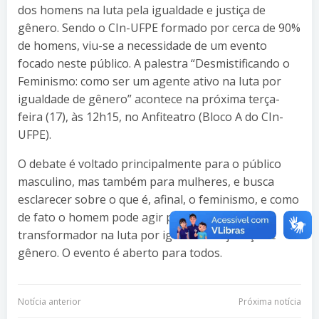
dos homens na luta pela igualdade e justiça de
gênero. Sendo o CIn-UFPE formado por cerca de 90%
de homens, viu-se a necessidade de um evento
focado neste público. A palestra “Desmistificando o
Feminismo: como ser um agente ativo na luta por
igualdade de gênero” acontece na próxima terça-
feira (17), às 12h15, no Anfiteatro (Bloco A do CIn-
UFPE).
O debate é voltado principalmente para o público
masculino, mas também para mulheres, e busca
esclarecer sobre o que é, afinal, o feminismo, e como
de fato o homem pode agir para ser agente
transformador na luta por igualdade e justiça de
gênero. O evento é aberto para todos.
Navegação
Navegação
Notícia anterior
Próxima notícia