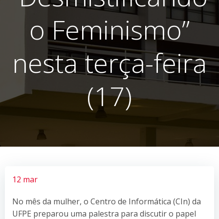
o Feminismo”
nesta terça-feira
(17)
12 mar
No mês da mulher, o Centro de Informática (CIn) da
UFPE preparou uma palestra para discutir o papel