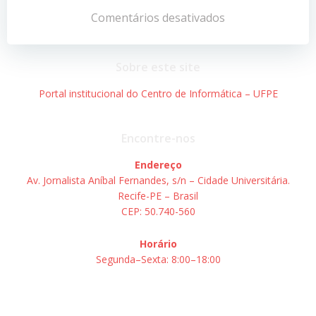
de
de
Comentários desativados
Post
Post
Sobre este site
Portal institucional do Centro de Informática – UFPE
Encontre-nos
Endereço
Av. Jornalista Aníbal Fernandes, s/n – Cidade Universitária.
Recife-PE – Brasil
CEP: 50.740-560
Horário
Segunda–Sexta: 8:00–18:00