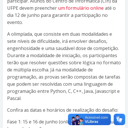
participar. Alunos do Centro de Informática (CIn) da
UFPE devem preencher
um formulário online
até o
dia 12 de junho para garantir a participação no
evento.
A olimpíada, que consiste em duas modalidades e
sete níveis de dificuldade, irá envolver desafios,
engenhosidade e uma saudável dose de competição.
Durante a modalidade de iniciação, os participantes
terão que resolver questões sobre lógica no formato
de múltipla escolha. Já na modalidade de
programação, as provas serão compostas de tarefas
que podem ser resolvidas com uma linguagem de
programação entre Python, C, C++, Java, Javascript e
Pascal.
Confira as datas e horários de realização do desafio:
Fase 1: 15 e 16 de junho (online ou presencial). Duas