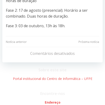
horas de duração
Fase 2: 17 de agosto (presencial). Horário a ser
combinado. Duas horas de duração.
Fase 3: 03 de outubro, 13h às 18h.
Navegação
Navegação
Notícia anterior
Próxima notícia
de
de
Comentários desativados
Post
Post
Sobre este site
Portal institucional do Centro de Informática – UFPE
Encontre-nos
Endereço