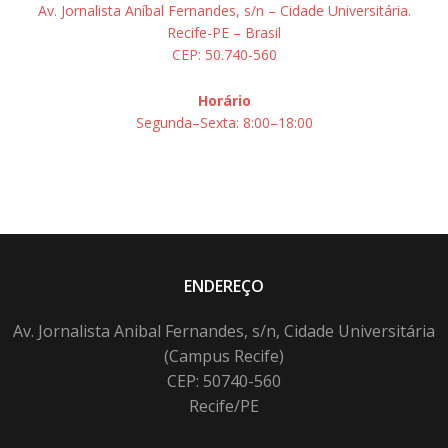
Av. Jornalista Aníbal Fernandes, s/n – Cidade Universitária.
Recife-PE – Brasil
CEP: 50.740-560
Horário
Segunda–Sexta: 8:00–18:00
ENDEREÇO
Av. Jornalista Anibal Fernandes, s/n, Cidade Universitária
(Campus Recife)
CEP: 50740-560
Recife/PE