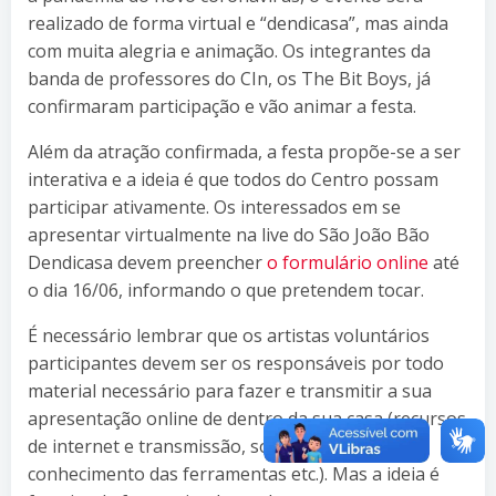
realizado de forma virtual e “dendicasa”, mas ainda
com muita alegria e animação. Os integrantes da
banda de professores do CIn, os The Bit Boys, já
confirmaram participação e vão animar a festa.
Além da atração confirmada, a festa propõe-se a ser
interativa e a ideia é que todos do Centro possam
participar ativamente. Os interessados em se
apresentar virtualmente na live do São João Bão
Dendicasa devem preencher
o formulário online
até
o dia 16/06, informando o que pretendem tocar.
É necessário lembrar que os artistas voluntários
participantes devem ser os responsáveis por todo
material necessário para fazer e transmitir a sua
apresentação online de dentro da sua casa (recursos
de internet e transmissão, som, pessoas,
conhecimento das ferramentas etc.). Mas a ideia é