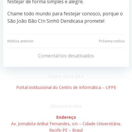
festejar de forma simples e alegre.
Chame todo mundo para festejar conosco, porque o
São João Bão CIn Sinhô Dendicasa promete!
Navegação
Navegação
Notícia anterior
Próxima notícia
de
de
Comentários desativados
Post
Post
Sobre este site
Portal institucional do Centro de Informática – UFPE
Encontre-nos
Endereço
Av. Jornalista Aníbal Fernandes, s/n – Cidade Universitária.
Recife-PE – Brasil