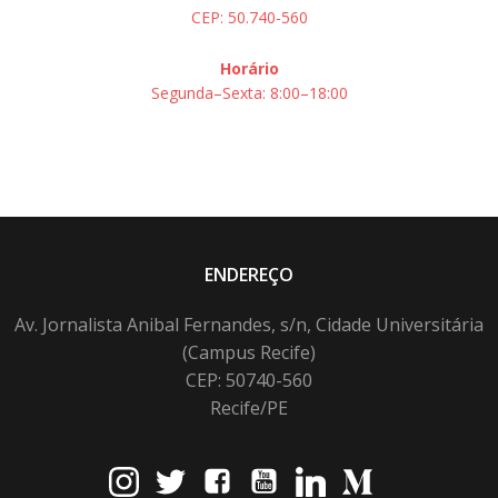
CEP: 50.740-560
Horário
Segunda–Sexta: 8:00–18:00
ENDEREÇO
Av. Jornalista Anibal Fernandes, s/n, Cidade Universitária
(Campus Recife)
CEP: 50740-560
Recife/PE