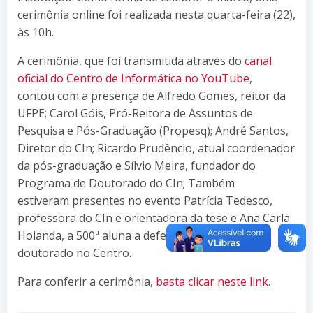
cerimônia online foi realizada nesta quarta-feira (22),
às 10h.
A cerimônia, que foi transmitida através do
canal
oficial do Centro de Informática no YouTube
,
contou com a presença de Alfredo Gomes, reitor da
UFPE; Carol Góis, Pró-Reitora de Assuntos de
Pesquisa e Pós-Graduação (Propesq); André Santos,
Diretor do CIn; Ricardo Prudêncio, atual coordenador
da pós-graduação e Sílvio Meira, fundador do
Programa de Doutorado do CIn; Também
estiveram presentes no evento Patrícia Tedesco,
professora do CIn e orientadora da tese e Ana Carla
Holanda, a 500ª aluna a defender uma tese de
doutorado no Centro.
Para conferir a cerimônia,
basta clicar neste link
.