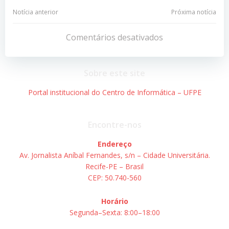
Navegação
Navegação
Notícia anterior
Próxima notícia
de
de
Comentários desativados
Post
Post
Sobre este site
Portal institucional do Centro de Informática – UFPE
Encontre-nos
Endereço
Av. Jornalista Aníbal Fernandes, s/n – Cidade Universitária.
Recife-PE – Brasil
CEP: 50.740-560
Horário
Segunda–Sexta: 8:00–18:00